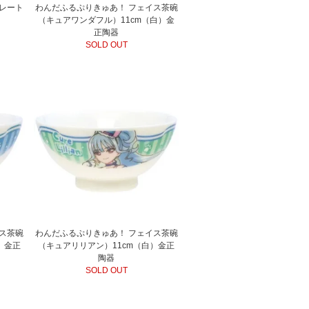
レート
わんだふるぷりきゅあ！ フェイス茶碗
（キュアワンダフル）11cm（白）金
正陶器
SOLD OUT
ス茶碗
わんだふるぷりきゅあ！ フェイス茶碗
）金正
（キュアリリアン）11cm（白）金正
陶器
SOLD OUT