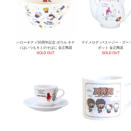
ハローキティ50周年記念 ボウル キテ
マイメロディ×スージー・ズー 
ィはいつもキミのそばに 金正陶器
ポット 金正陶器
SOLD OUT
SOLD OUT