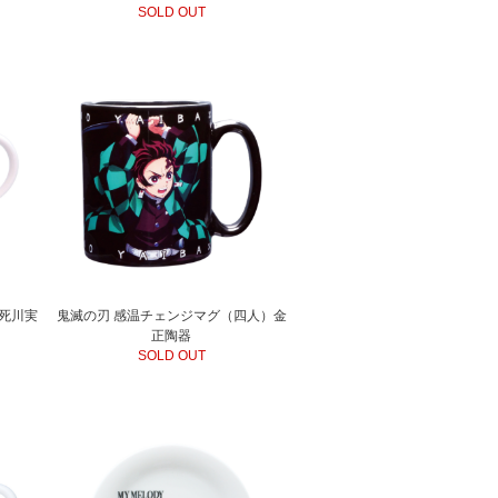
SOLD OUT
死川実
鬼滅の刃 感温チェンジマグ（四人）金
正陶器
SOLD OUT