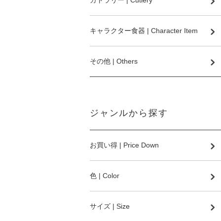
カトラリー | Cutlery
キャラクター食器 | Character Item
その他 | Others
ジャンルから探す
お買い得 | Price Down
色 | Color
サイズ | Size