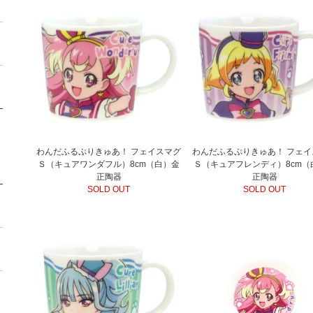
わんだふるぷりきゅあ！ フェイスマグ
わんだふるぷりきゅあ！ フェイ
Ｓ（キュアワンダフル）8cm（白）金
Ｓ（キュアフレンディ）8cm（
正陶器
正陶器
SOLD OUT
SOLD OUT