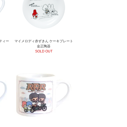
ティー
マイメロディ赤ずきん ケーキプレート
金正陶器
SOLD OUT