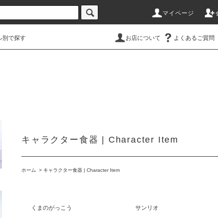
マイページ
ル別で探す
お店について
よくあるご質問
キャラクター食器 | Character Item
ホーム
>
キャラクター食器 | Character Item
くまのがっこう
サンリオ