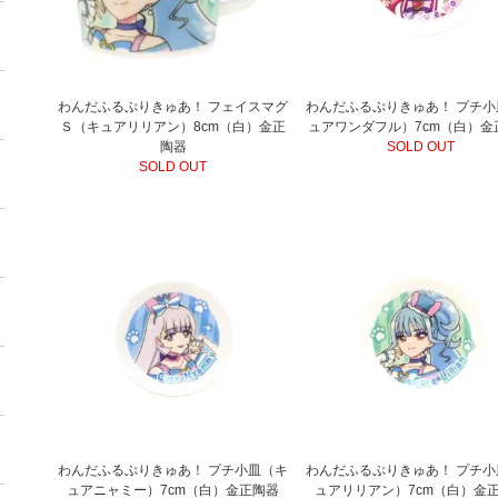
わんだふるぷりきゅあ！ フェイスマグ
わんだふるぷりきゅあ！ プチ小
Ｓ（キュアリリアン）8cm（白）金正
ュアワンダフル）7cm（白）金
陶器
SOLD OUT
SOLD OUT
わんだふるぷりきゅあ！ プチ小皿（キ
わんだふるぷりきゅあ！ プチ小
ュアニャミー）7cm（白）金正陶器
ュアリリアン）7cm（白）金