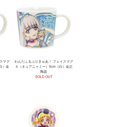
スマグ
わんだふるぷりきゅあ！ フェイスマグ
白）金
Ｓ（キュアニャミー）8cm（白）金正
陶器
SOLD OUT