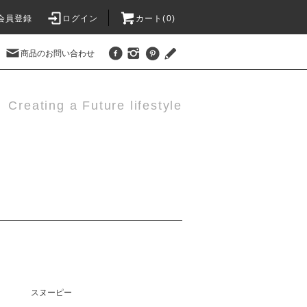
会員登録
ログイン
カート(0)
商品のお問い合わせ
Creating a Future lifestyle
スヌーピー