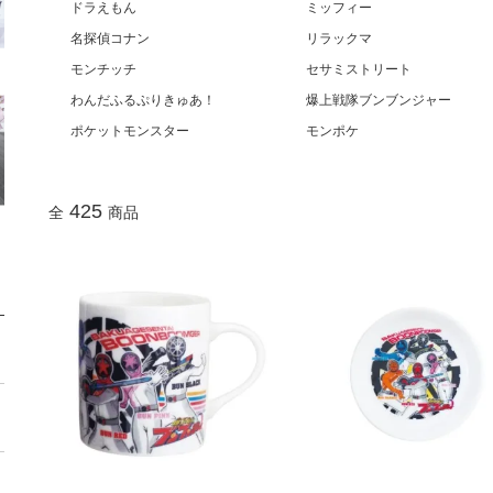
ドラえもん
ミッフィー
名探偵コナン
リラックマ
モンチッチ
セサミストリート
わんだふるぷりきゅあ！
爆上戦隊ブンブンジャー
ポケットモンスター
モンポケ
425
全
商品