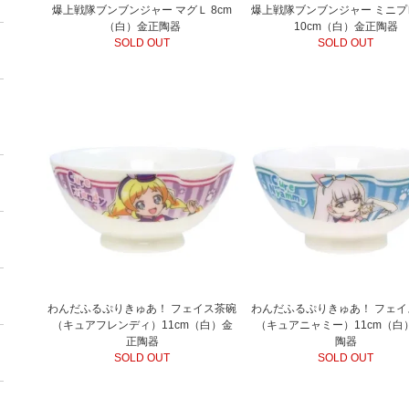
爆上戦隊ブンブンジャー マグＬ 8cm
爆上戦隊ブンブンジャー ミニプ
（白）金正陶器
10cm（白）金正陶器
SOLD OUT
SOLD OUT
わんだふるぷりきゅあ！ フェイス茶碗
わんだふるぷりきゅあ！ フェイ
（キュアフレンディ）11cm（白）金
（キュアニャミー）11cm（白
正陶器
陶器
SOLD OUT
SOLD OUT