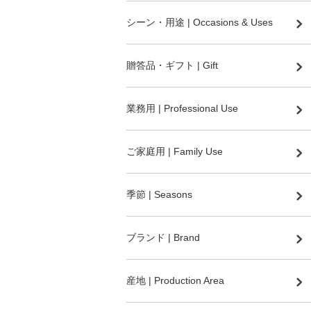
シーン・用途 | Occasions & Uses
贈答品・ギフト | Gift
業務用 | Professional Use
ご家庭用 | Family Use
季節 | Seasons
ブランド | Brand
産地 | Production Area