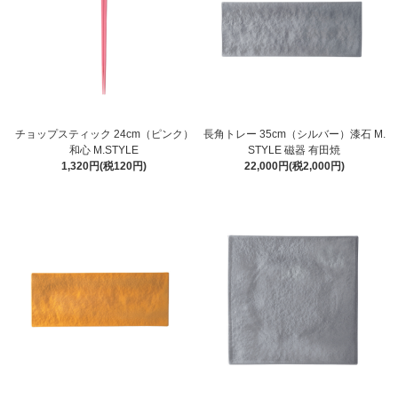
チョップスティック 24cm（ピンク）
長角トレー 35cm（シルバー）漆石 M.
和心 M.STYLE
STYLE 磁器 有田焼
1,320円(税120円)
22,000円(税2,000円)