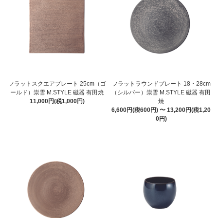
フラットスクエアプレート 25cm（ゴ
フラットラウンドプレート 18・28cm
ールド）崇雪 M.STYLE 磁器 有田焼
（シルバー）崇雪 M.STYLE 磁器 有田
11,000円(税1,000円)
焼
6,600円(税600円) 〜 13,200円(税1,20
0円)