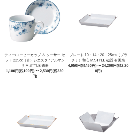
ティー/コーヒーカップ ＆ ソーサー セ
プレート 10・14・20・25cm（プラ
ット 225cc（青）シエスタ / アルマン
チナ）和心 M.STYLE 磁器 有田焼
サ M.STYLE 磁器
4,950円(税450円) 〜 24,200円(税2,20
1,100円(税100円) 〜 2,530円(税230
0円)
円)