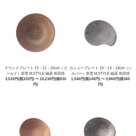
ラウンドプレート 15・21・26cm（ゴ
カシュープレート 10・13・19cm（シ
ールド）崇雪 M.STYLE 磁器 有田焼
ルバー）崇雪 M.STYLE 磁器 有田焼
3,520円(税320円) 〜 10,230円(税930
1,540円(税140円) 〜 3,960円(税360
円)
円)