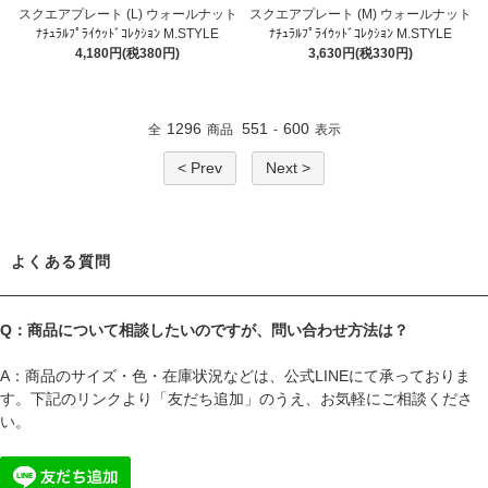
スクエアプレート (L) ウォールナット
スクエアプレート (M) ウォールナット
ﾅﾁｭﾗﾙﾌﾟﾗｲｳｯﾄﾞｺﾚｸｼｮﾝ M.STYLE
ﾅﾁｭﾗﾙﾌﾟﾗｲｳｯﾄﾞｺﾚｸｼｮﾝ M.STYLE
4,180円(税380円)
3,630円(税330円)
1296
551
600
全
商品
-
表示
< Prev
Next >
よくある質問
Q：商品について相談したいのですが、問い合わせ方法は？
A：商品のサイズ・色・在庫状況などは、公式LINEにて承っておりま
す。下記のリンクより「友だち追加」のうえ、お気軽にご相談くださ
い。