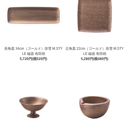
長角皿 34cm（ゴールド）崇雪 M.STY
正角皿 22cm（ゴールド）崇雪 M.STY
LE 磁器 有田焼
LE 磁器 有田焼
5,720円(税520円)
5,280円(税480円)