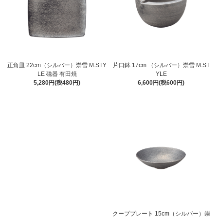
正角皿 22cm（シルバー）崇雪 M.STY
片口鉢 17cm （シルバー）崇雪 M.ST
LE 磁器 有田焼
YLE
5,280円(税480円)
6,600円(税600円)
クーププレート 15cm（シルバー）崇