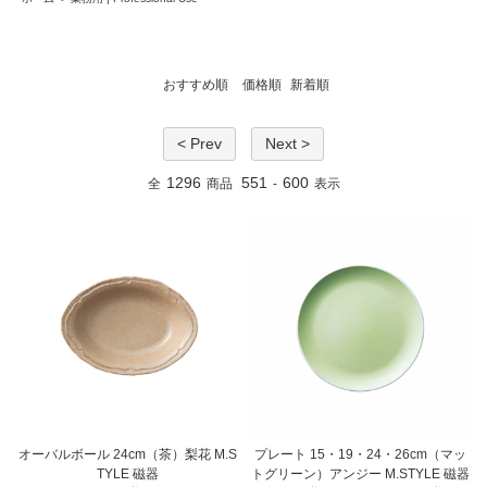
おすすめ順
価格順
新着順
< Prev
Next >
1296
551
600
全
商品
-
表示
オーバルボール 24cm（茶）梨花 M.S
プレート 15・19・24・26cm（マッ
TYLE 磁器
トグリーン）アンジー M.STYLE 磁器