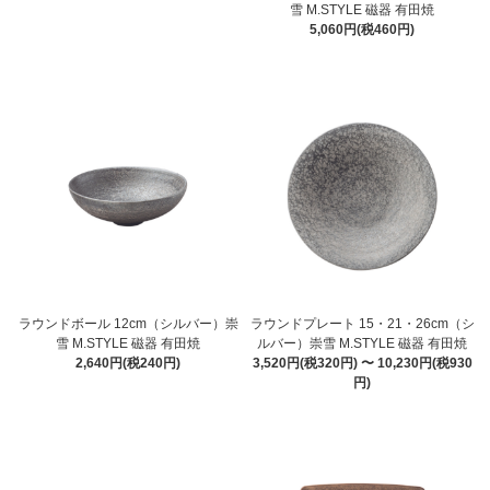
雪 M.STYLE 磁器 有田焼
5,060円(税460円)
ラウンドボール 12cm（シルバー）崇
ラウンドプレート 15・21・26cm（シ
雪 M.STYLE 磁器 有田焼
ルバー）崇雪 M.STYLE 磁器 有田焼
2,640円(税240円)
3,520円(税320円) 〜 10,230円(税930
円)