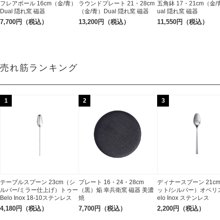
フレアボール 16cm（金/青）
ラウンドプレート 21・28cm
五角鉢 17・21cm（金/
Dual 隠れ窯 磁器
（金/青）Dual 隠れ窯 磁器
ual 隠れ窯 磁器
7,700円（税込）
13,200円（税込）
11,550円（税込）
売れ筋ランキング
1
2
3
テーブルスプーン 23cm（シ
プレート 16・24・28cm
ディナースプーン 21c
ルバー/ミラー仕上げ）トゥー
（黒）焔 幸兵衛窯 磁器 美濃
ット/シルバー）オベリス
Belo Inox 18-10ステンレス
焼
elo Inox ステンレス
4,180円（税込）
7,700円（税込）
2,200円（税込）