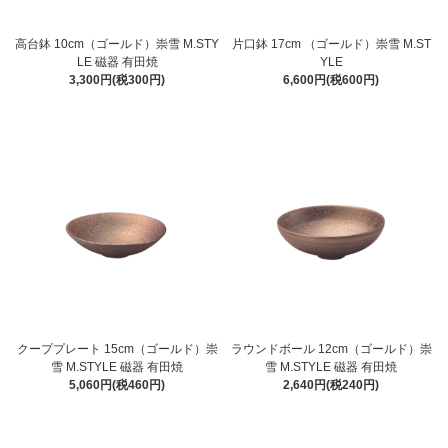
高台鉢 10cm（ゴールド）崇雪 M.STY
片口鉢 17cm （ゴールド）崇雪 M.ST
LE 磁器 有田焼
YLE
3,300円(税300円)
6,600円(税600円)
クーププレート 15cm（ゴールド）崇
ラウンドボール 12cm（ゴールド）崇
雪 M.STYLE 磁器 有田焼
雪 M.STYLE 磁器 有田焼
5,060円(税460円)
2,640円(税240円)