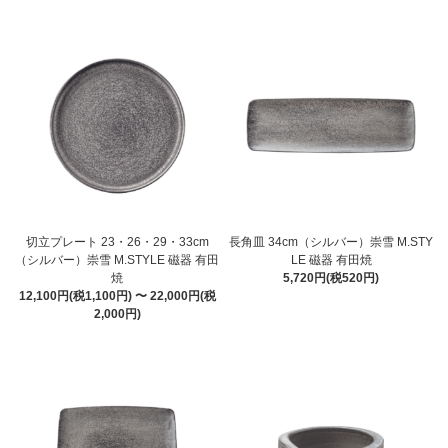
切立プレート 23・26・29・33cm
長角皿 34cm（シルバー）崇雪 M.STY
（シルバー）崇雪 M.STYLE 磁器 有田
LE 磁器 有田焼
焼
5,720円(税520円)
12,100円(税1,100円) 〜 22,000円(税
2,000円)