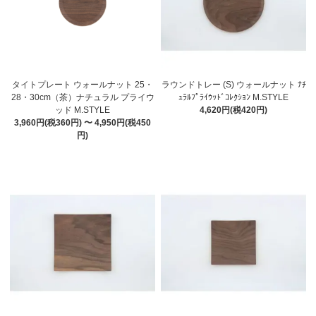
タイトプレート ウォールナット 25・
ラウンドトレー (S) ウォールナット ﾅﾁ
28・30cm（茶）ナチュラル プライウ
ｭﾗﾙﾌﾟﾗｲｳｯﾄﾞｺﾚｸｼｮﾝ M.STYLE
ッド M.STYLE
4,620円(税420円)
3,960円(税360円) 〜 4,950円(税450
円)