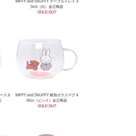
MIFFY and SNUFFY テーブルトレイ 3
0cm（白）金正陶器
SOLD OUT
水コースタ
MIFFY and SNUFFY 耐熱ガラスマグ 4
器
00cc（ピンク）金正陶器
SOLD OUT