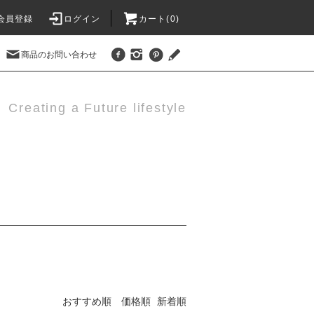
会員登録
ログイン
カート(0)
商品のお問い合わせ
Creating a Future lifestyle
おすすめ順
価格順
新着順