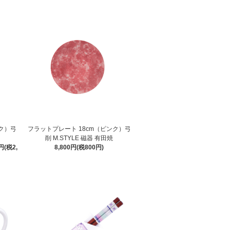
ンク）弓
フラットプレート 18cm（ピンク）弓
削 M.STYLE 磁器 有田焼
円(税2,
8,800円(税800円)