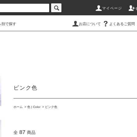
マイページ
ル別で探す
お店について
よくあるご質問
ピンク色
ホーム
>
色 | Color
>
ピンク色
87
全
商品