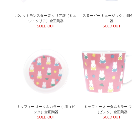
ポケットモンスター 新クリア箸（ミュ
スヌーピー ミュージック 小皿
ウ・クリア）金正陶器
器
SOLD OUT
SOLD OUT
ミッフィー オータムカラー 小皿（ピ
ミッフィー オータムカラー 
ンク）金正陶器
（ピンク）金正陶器
SOLD OUT
SOLD OUT