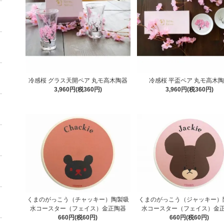
冷感桜 グラス天開ペア 丸モ高木陶器
冷感桜 平盃ペア 丸モ高木
3,960円(税360円)
3,960円(税360円)
くまのがっこう（チャッキー）陶製吸
くまのがっこう（ジャッキー）
水コースター（フェイス）金正陶器
水コースター（フェイス）金
660円(税60円)
660円(税60円)