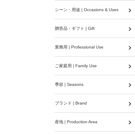
シーン・用途 | Occasions & Uses
贈答品・ギフト | Gift
業務用 | Professional Use
ご家庭用 | Family Use
季節 | Seasons
ブランド | Brand
産地 | Production Area