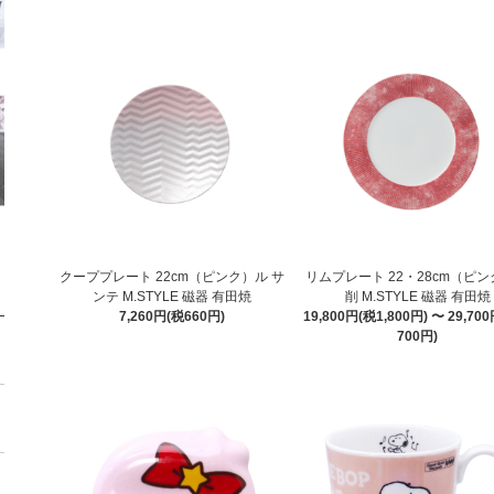
クーププレート 22cm（ピンク）ル サ
リムプレート 22・28cm（ピ
ンテ M.STYLE 磁器 有田焼
削 M.STYLE 磁器 有田焼
7,260円(税660円)
19,800円(税1,800円) 〜 29,700
700円)