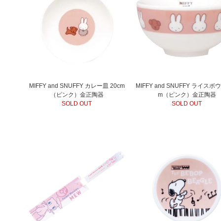
MIFFY and SNUFFY カレー皿 20cm
MIFFY and SNUFFY ライスボウ
（ピンク）金正陶器
m（ピンク）金正陶器
SOLD OUT
SOLD OUT