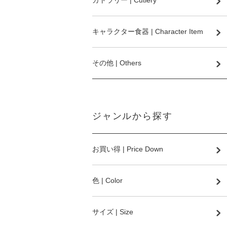
カトラリー | Cutlery
キャラクター食器 | Character Item
その他 | Others
ジャンルから探す
お買い得 | Price Down
色 | Color
サイズ | Size