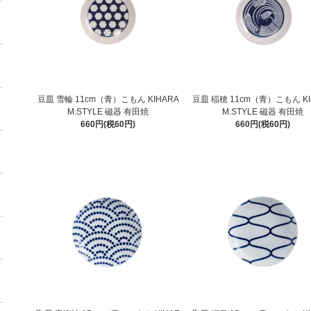
豆皿 雪輪 11cm（青）こもん KIHARA
豆皿 稲穂 11cm（青）こもん KI
M.STYLE 磁器 有田焼
M.STYLE 磁器 有田焼
660円(税60円)
660円(税60円)