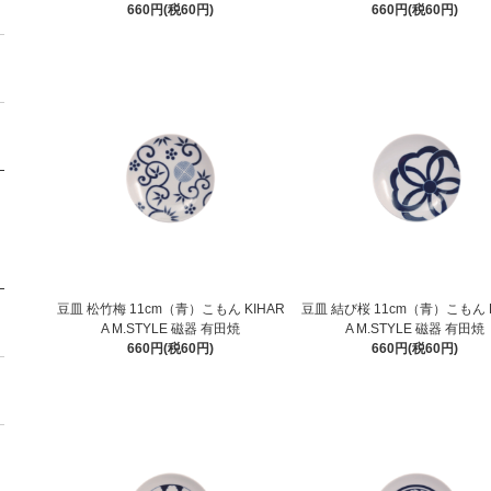
660円(税60円)
660円(税60円)
豆皿 松竹梅 11cm（青）こもん KIHAR
豆皿 結び桜 11cm（青）こもん K
A M.STYLE 磁器 有田焼
A M.STYLE 磁器 有田焼
660円(税60円)
660円(税60円)