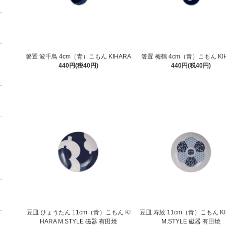
箸置 波千鳥 4cm（青）こもん KIHARA
箸置 梅鶴 4cm（青）こもん KI
440円(税40円)
440円(税40円)
豆皿 ひょうたん 11cm（青）こもん KI
豆皿 寿紋 11cm（青）こもん KI
HARA M.STYLE 磁器 有田焼
M.STYLE 磁器 有田焼