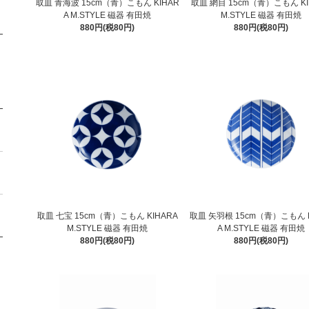
取皿 青海波 15cm（青）こもん KIHAR
取皿 網目 15cm（青）こもん KI
A M.STYLE 磁器 有田焼
M.STYLE 磁器 有田焼
880円(税80円)
880円(税80円)
取皿 七宝 15cm（青）こもん KIHARA
取皿 矢羽根 15cm（青）こもん K
M.STYLE 磁器 有田焼
A M.STYLE 磁器 有田焼
880円(税80円)
880円(税80円)