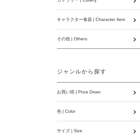
カトラリー | Cutlery
キャラクター食器 | Character Item
その他 | Others
ジャンルから探す
お買い得 | Price Down
色 | Color
サイズ | Size