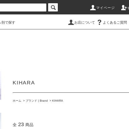
マイページ
ル別で探す
お店について
よくあるご質問
KIHARA
ホーム
>
ブランド | Brand
>
KIHARA
23
全
商品