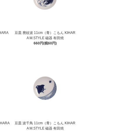
HARA
豆皿 麿紋波 11cm（青）こもん KIHAR
A M.STYLE 磁器 有田焼
660円(税60円)
HARA
豆皿 波千鳥 11cm（青）こもん KIHAR
A M.STYLE 磁器 有田焼