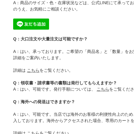
A：商品のサイズ・色・在庫状況などは、公式LINEにて承って
のうえ、お気軽にご相談ください。
Q：大口注文や大量注文は可能ですか？
A：はい、承っております。ご希望の「商品名」と「数量」をお
詳細をご案内いたします。
詳細は
こちら
をご覧ください。
Q：領収書・請求書等の書類は発行してもらえますか？
A：はい、可能です。発行手順については、
こちら
をご覧くだ
Q：海外への発送はできますか？
A：はい、可能です。当店では海外のお客様の利便性向上のため、海外
入しております。海外からアクセスされた場合、専用のカート
詳細は
こちら
をご覧ください。