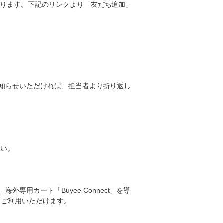
おります。下記のリンクより「友だち追加」
知らせいただければ、担当者より折り返し
さい。
専用カート「Buyee Connect」を導
をご利用いただけます。