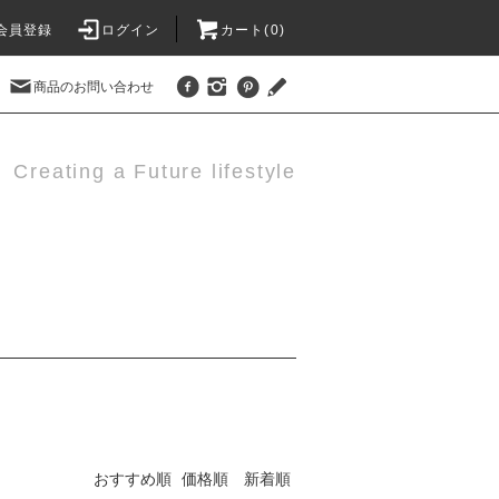
会員登録
ログイン
カート(0)
商品のお問い合わせ
Creating a Future lifestyle
おすすめ順
価格順
新着順