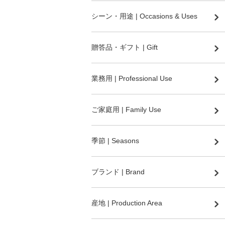
シーン・用途 | Occasions & Uses
贈答品・ギフト | Gift
業務用 | Professional Use
ご家庭用 | Family Use
季節 | Seasons
ブランド | Brand
産地 | Production Area