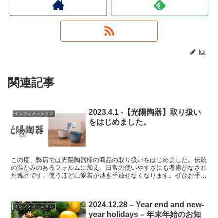
kz
関連記事
2023.4.1 -【光陽陶器】取り扱い
インフォメーション
をはじめました。
この度、弊店では光陽陶器様の商品の取り扱いをはじめました。伝統
の温かみのあるフォルムに加え、日常の使いやすさにも考慮がなされ
た逸品です。使うほどに愛着が湧き手放せなくなります。ぜひお手元
にどうぞ。 食器のミライ店主 光陽陶器の商品は こちら...
2024.12.28 – Year end and new-
インフォメーション
year holidays – 年末年始のお知