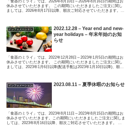
「食器のミライ」では、2026年8月10日～2026年8月16日の期間はお
休みさせていただきます。 この期間にいただきましたご注文に関し
ましては、2026年8月17日以降、順次ご対応させていただきます。
お客様にはご不便をおかけ致しますが、...
2022.12.28 – Year end and new-
インフォメーション
year holidays – 年末年始のお知
らせ
「食器のミライ」では、2022年12月28日～2023年1月5日の期間はお
休みさせていただきます。 この期間にいただきましたご注文に関し
ましては、2023年1月6日以降(配送手配は2023年1月10日以降)、順次
ご対応させていただきます。 ...
2023.08.11 – 夏季休暇のお知らせ
インフォメーション
「食器のミライ」では、2023年8月11日～2023年8月15日の期間はお
休みさせていただきます。この期間にいただきましたご注文に関しま
しては、2023年8月16日以降、順次ご対応させていただきます。 お
客様にはご不便をおかけ致しますが、何...