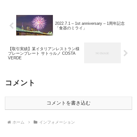
2022.7.1 – 1st anniversary – 1周年記念
「食器のミライ」
【取引実績】某イタリアンレストラン様
プレーンプレート サトゥルノ COSTA
VERDE
コメント
コメントを書き込む
ホーム
インフォメーション