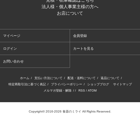
見積・在庫確認はこちら
法人様・個人事業主様の方へ
お店について
マイページ
会員登録
ログイン
カートを見る
お問い合わせ
ホーム
/
支払い方法について
/
配送・送料について
/
返品について
/
特定商取引法に基づく表記
/
プライバシーポリシー
/
ショップブログ
サイトマップ
メルマガ登録・解除
/ /
RSS
/
ATOM
Copyright© 2016-2026 食器のミライ All Rights Reserved.