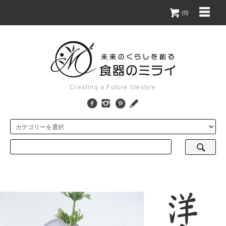
(0)
Creating a Future lifestyle