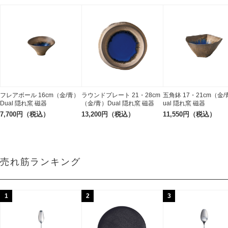
フレアボール 16cm（金/青）
ラウンドプレート 21・28cm
五角鉢 17・21cm（金/
Dual 隠れ窯 磁器
（金/青）Dual 隠れ窯 磁器
ual 隠れ窯 磁器
7,700円（税込）
13,200円（税込）
11,550円（税込）
売れ筋ランキング
1
2
3