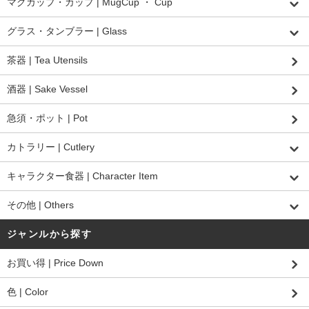
マグカップ・カップ | MugCup ・ Cup
グラス・タンブラー | Glass
茶器 | Tea Utensils
酒器 | Sake Vessel
急須・ポット | Pot
カトラリー | Cutlery
キャラクター食器 | Character Item
その他 | Others
ジャンルから探す
お買い得 | Price Down
色 | Color