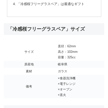
「冷感桜フリーグラスペア」は最適なギフト
「冷感桜フリーグラスペア」サイズ
直径：62mm
サイズ
高さ：102mm
容量：325cc
原産地
岐阜県
素材
ガラス
×食器洗浄機
×電子レンジ
備考
×オーブン
×直火