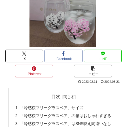
X
Facebook
LINE
Pinterest
コピー
2023.02.11
2024.03.21
目次
「冷感桜フリーグラスペア」サイズ
「冷感桜フリーグラスペア」の箱はおしゃれすぎる
「冷感桜フリーグラスペア」はSNS映え間違いなし