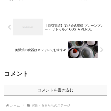
ラ...
【取引実績】某結婚式場様 プレーンプレ
ート サトゥルノ COSTA VERDE
美濃焼の食器はオシャレでおすすめ
コメント
コメントを書き込む
ホーム
実例 - 食器たちのステージ