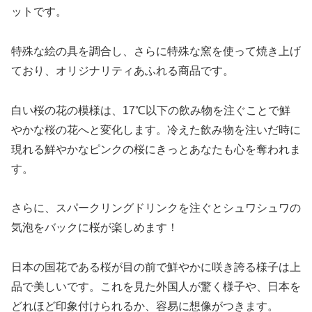
ットです。
特殊な絵の具を調合し、さらに特殊な窯を使って焼き上げ
ており、オリジナリティあふれる商品です。
白い桜の花の模様は、17℃以下の飲み物を注ぐことで鮮
やかな桜の花へと変化します。冷えた飲み物を注いだ時に
現れる鮮やかなピンクの桜にきっとあなたも心を奪われま
す。
さらに、スパークリングドリンクを注ぐとシュワシュワの
気泡をバックに桜が楽しめます！
日本の国花である桜が目の前で鮮やかに咲き誇る様子は上
品で美しいです。これを見た外国人が驚く様子や、日本を
どれほど印象付けられるか、容易に想像がつきます。