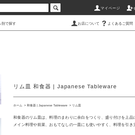
マイページ
ル別で探す
お店について
よくあるご質問
リム皿 和食器 | Japanese Tableware
ホーム
>
和食器 | Japanese Tableware
>
リム皿
和食器のリム皿は、料理のまわりに余白をつくり、盛り付けを上品
メイン料理や前菜、おもてなしの一皿にも使いやすく、料理を引き