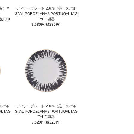
（灰）ネ
ディナープレート 28cm（茶）スパル
焼
SPAL PORCELANAS PORTUGAL M.S
税1,00
TYLE 磁器
3,080円(税280円)
スパル
ディナープレート 28cm（黒）スパル
L M.S
SPAL PORCELANAS PORTUGAL M.S
TYLE 磁器
3,520円(税320円)