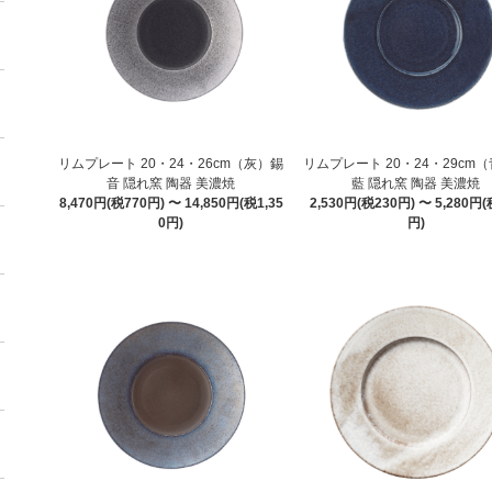
リムプレート 20・24・26cm（灰）錫
リムプレート 20・24・29cm
音 隠れ窯 陶器 美濃焼
藍 隠れ窯 陶器 美濃焼
8,470円(税770円) 〜 14,850円(税1,35
2,530円(税230円) 〜 5,280円(
0円)
円)