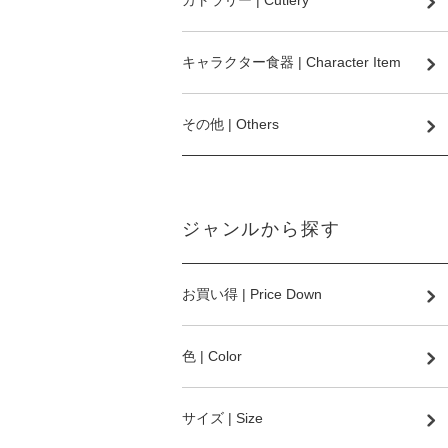
カトラリー | Cutlery
キャラクター食器 | Character Item
その他 | Others
ジャンルから探す
お買い得 | Price Down
色 | Color
サイズ | Size