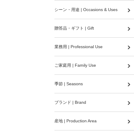
シーン・用途 | Occasions & Uses
贈答品・ギフト | Gift
業務用 | Professional Use
ご家庭用 | Family Use
季節 | Seasons
ブランド | Brand
産地 | Production Area