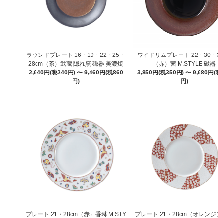
ラウンドプレート 16・19・22・25・
ワイドリムプレート 22・30・3
28cm（茶）武蔵 隠れ窯 磁器 美濃焼
（赤）茜 M.STYLE 磁器
2,640円(税240円) 〜 9,460円(税860
3,850円(税350円) 〜 9,680円(
円)
円)
プレート 21・28cm（赤）香琳 M.STY
プレート 21・28cm（オレン