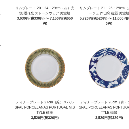
リムプレート 20・24・29cm（灰）光
リムプレート 21・26・29cm
悦 隠れ窯 ストーンウェア 美濃焼
ージュ 作山窯 磁器 美濃
3,630円(税330円) 〜 7,150円(税650
5,720円(税520円) 〜 11,000円(
円)
0円)
ディナープレート 27cm（緑）スパル
ディナープレート 28cm（青）
SPAL PORCELANAS PORTUGAL M.S
SPAL PORCELANAS PORTUGA
TYLE 磁器
TYLE 磁器
3,520円(税320円)
3,520円(税320円)