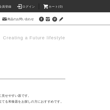
会員登録
ログイン
カート(0)
商品のお問い合わせ
Creating a Future lifestyle
に見せやすい器です。
立てる和食器をお探しの方におすすめです。