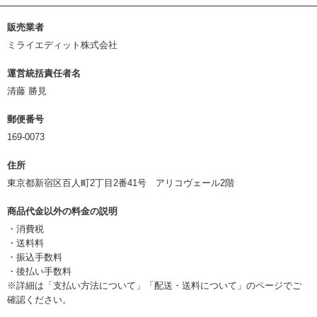
販売業者
ミライエディット株式会社
運営統括責任者名
清藤 勝見
郵便番号
169-0073
住所
東京都新宿区百人町2丁目2番41号 アリコヴェール2階
商品代金以外の料金の説明
・消費税
・送料料
・振込手数料
・後払い手数料
※詳細は
「支払い方法について」
「配送・送料について」
のページでご
確認ください。