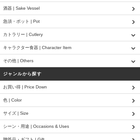
酒器 | Sake Vessel
急須・ポット | Pot
カトラリー | Cutlery
キャラクター食器 | Character Item
その他 | Others
ジャンルから探す
お買い得 | Price Down
色 | Color
サイズ | Size
シーン・用途 | Occasions & Uses
贈答品・ギフト | Gift