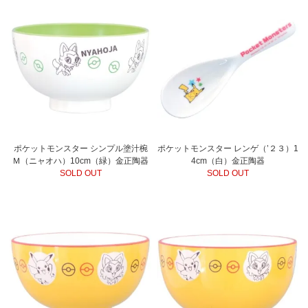
ポケットモンスター シンプル塗汁椀
ポケットモンスター レンゲ（’２３）1
Ｍ（ニャオハ）10cm（緑）金正陶器
4cm（白）金正陶器
SOLD OUT
SOLD OUT