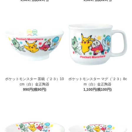
ポケットモンスター 茶碗（’２３）10
ポケットモンスター マグ（’２３）8c
cm（白）金正陶器
m（白）金正陶器
990円(税90円)
1,100円(税100円)