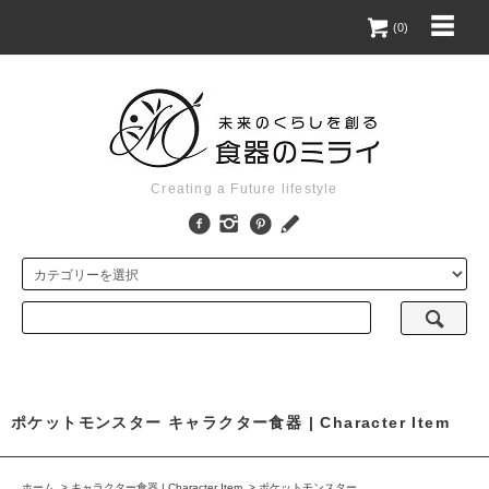
(0)
Creating a Future lifestyle
ポケットモンスター キャラクター食器 | Character Item
ホーム
>
キャラクター食器 | Character Item
>
ポケットモンスター