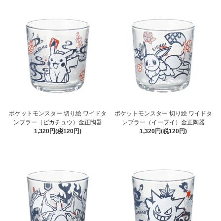
ポケットモンスター 切り絵 ワイドタ
ポケットモンスター 切り絵 ワイドタ
ンブラー（ピカチュウ）金正陶器
ンブラー（イーブイ）金正陶器
1,320円(税120円)
1,320円(税120円)