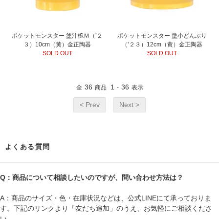
ポケットモンスター 塗汁椀Ｍ（’２
ポケットモンスター 塗小どんぶり
３）10cm（黄）金正陶器
（’２３）12cm（黄）金正陶器
SOLD OUT
SOLD OUT
36
1
36
全
商品
-
表示
< Prev
Next >
よくある質問
Q：商品について相談したいのですが、問い合わせ方法は？
A：商品のサイズ・色・在庫状況などは、公式LINEにて承っておりま
す。下記のリンクより「友だち追加」のうえ、お気軽にご相談くださ
い。