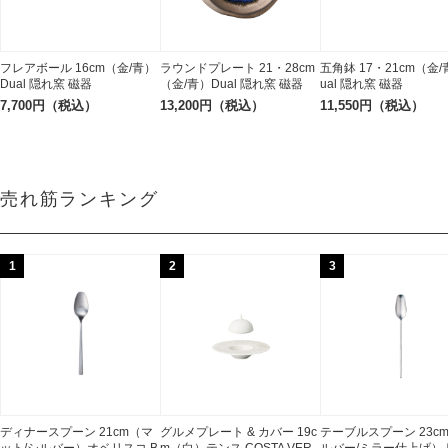
フレアボール 16cm（金/青）
ラウンドプレート 21・28cm
五角鉢 17・21cm（金/
Dual 隠れ窯 磁器
（金/青）Dual 隠れ窯 磁器
ual 隠れ窯 磁器
7,700円（税込）
13,200円（税込）
11,550円（税込）
売れ筋ランキング
1
2
3
ディナースプーン 21cm（マ
グルメプレート & カバー 19c
テーブルスプーン 23c
ット/シルバー）オベリスコ B
m（白）テンス COSTA VER
ルバー/ミラー仕上げ）