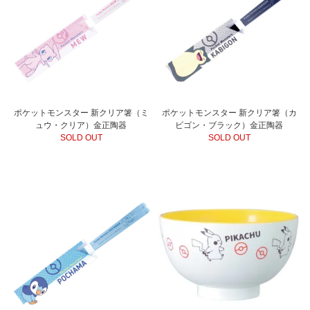
ポケットモンスター 新クリア箸（ミ
ポケットモンスター 新クリア箸（カ
ュウ・クリア）金正陶器
ビゴン・ブラック）金正陶器
SOLD OUT
SOLD OUT