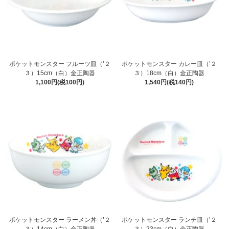
ポケットモンスター フルーツ皿（’２
ポケットモンスター カレー皿（’２
３）15cm（白）金正陶器
３）18cm（白）金正陶器
1,100円(税100円)
1,540円(税140円)
ポケットモンスター ラーメン丼（’２
ポケットモンスター ランチ皿（’２
３）14cm（白）金正陶器
３）23cm（白）金正陶器