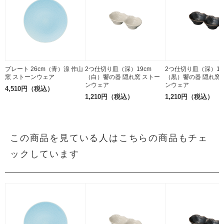
プレート 26cm（青）湶 作山
2つ仕切り皿（深）19cm
2つ仕切り皿（深）19
窯 ストーンウェア
（白）饗の器 隠れ窯 ストー
（黒）饗の器 隠れ窯 
ンウェア
ンウェア
4,510円（税込）
1,210円（税込）
1,210円（税込）
この商品を見ている人はこちらの商品もチェ
ックしています