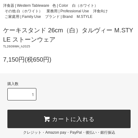
洋食器 | Western Tableware
色 | Color
白（ホワイト）
その他 白（ホワイト）
業務用 | Professional Use
洋食向け
ご家庭用 | Family Use
ブランド | Brand
M.STYLE
ケーキスタンド 26cm（白）タルヴィー M.STY
LE ストーンウェア
TL2609WH_h2025
7,150円(税650円)
購入数
カートに入れる
クレジット・Amazon pay・PayPal・後払い・銀行振込