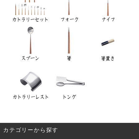
カテゴリーから探す