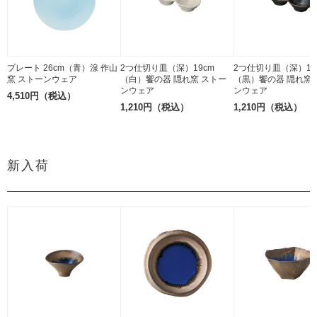
プレート 26cm（青）湶 作山
2つ仕切り皿（深）19cm
2つ仕切り皿（深）19
窯 ストーンウェア
（白）饗の器 隠れ窯 ストー
（黒）饗の器 隠れ窯 
ンウェア
ンウェア
4,510円（税込）
1,210円（税込）
1,210円（税込）
新入荷