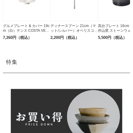
グルメプレート & カバー 19c
ディナースプーン 21cm（マ
高台プレート 16cm
m（白）テンス COSTA VER
ット/シルバー）オベリスコ B
作山窯 ストーンウェア
DE 磁器
elo Inox ステンレス
焼
7,260円（税込）
2,200円（税込）
5,500円（税込）
特集