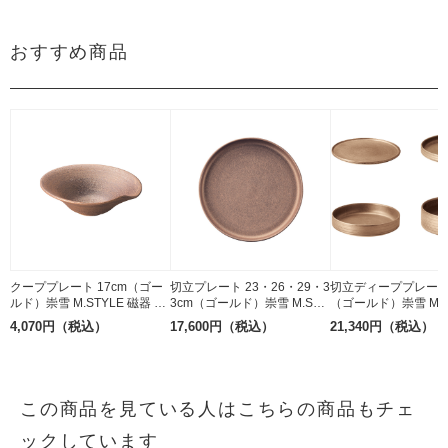
おすすめ商品
クーププレート 17cm（ゴー
切立プレート 23・26・29・3
切立ディーププレート
ルド）崇雪 M.STYLE 磁器 有
3cm（ゴールド）崇雪 M.STY
（ゴールド）崇雪 M.S
田焼
LE 磁器 有田焼
磁器 有田焼
4,070円（税込）
17,600円（税込）
21,340円（税込）
この商品を見ている人はこちらの商品もチェ
ックしています