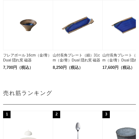
フレアボール 16cm（金/青）
山付長角プレート（細）31c
山付長角プレート（太
Dual 隠れ窯 磁器
m（金/青）Dual 隠れ窯 磁器
m（金/青）Dual 隠れ
7,700円（税込）
8,250円（税込）
17,600円（税込）
売れ筋ランキング
1
2
3