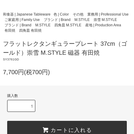
和食器 | Japanese Tableware
色 | Color
その他
業務用 | Professional Use
ご家庭用 | Family Use
ブランド | Brand
M.STYLE
崇雪 M.STYLE
ブランド | Brand
M.STYLE
四角皿 M.STYLE
産地 | Production Area
有田焼
四角皿 有田焼
フラットレクタンギュラープレート 37cm（ゴ
ールド）崇雪 M.STYLE 磁器 有田焼
SY3761GD
7,700円(税700円)
購入数
カートに入れる