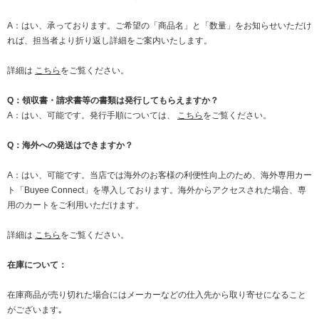
A：はい、承っております。ご希望の「商品名」と「数量」をお知らせいただけ
れば、担当者より折り返し詳細をご案内いたします。
詳細は
こちら
をご覧ください。
Q：領収書・請求書等の書類は発行してもらえますか？
A：はい、可能です。発行手順については、
こちら
をご覧ください。
Q：海外への発送はできますか？
A：はい、可能です。当店では海外のお客様の利便性向上のため、海外専用カー
ト「Buyee Connect」を導入しております。海外からアクセスされた場合、専
用のカートをご利用いただけます。
詳細は
こちら
をご覧ください。
在庫について：
在庫商品が売り切れた場合にはメーカーなどの仕入先から取り寄せになること
がございます｡