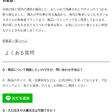
和食器：
伝統の技と現代の感性が融合した、おしゃれで洗練されたデザインのうつわを
取り揃えました。 職人の手仕事が光る逸品から、毎日の食卓になじむモダンな
スタイルの和食器ブランドまで、幅広いラインナップをご用意しております。
和の美しさを引き立てるうつわで食卓を彩り、お気に入りの一枚とともに特別
なひとときをお楽しみください。
和食器 一覧ページ
よくある質問
Q：商品について相談したいのですが、問い合わせ方法は？
A：商品のサイズ・色・在庫状況などは、公式LINEにて承っております。下記
のリンクより「友だち追加」のうえ、お気軽にご相談ください。
Q：大口注文や大量注文は可能ですか？