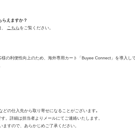
もらえますか？
は、
こちら
をご覧ください。
の利便性向上のため、海外専用カート「Buyee Connect」を導入
。
などの仕入先から取り寄せになることがございます｡
です。詳細は担当者よりメールにてご連絡いたします。
いますので、あらかじめご了承ください。