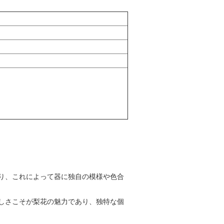
り、これによって器に独自の模様や色合
しさこそが梨花の魅力であり、独特な個