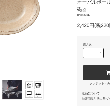
オーバルボール 
磁器
RN2423BE
2,420円(税220
購入数
クレジット・Am
返品について
特定商取引法に基づ