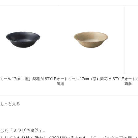
ミール 17cm（黒）梨花 M.STYLE
オートミール 17cm（茶）梨花 M.STYLE
オートミ
磁器
磁器
品をもっと見る
生した「ミヤザキ食器」。
取引をしてきた経験を活かして2001年に生まれた 「テーブルウェアの新