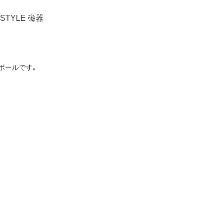
STYLE 磁器
ボールです｡