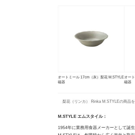
オートミール 17cm（灰）梨花 M.STYLE
オート
磁器
磁器
梨花（リンカ） Rinka M.STYLEの商
M.STYLE エムスタイル：
1954年に業務用食器メーカーとして誕
M.STYLEは、創業時から広く海外と