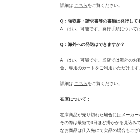
詳細は
こちら
をご覧ください。
Q：領収書・請求書等の書類は発行して
A：はい、可能です。発行手順について
Q：海外への発送はできますか？
A：はい、可能です。当店では海外のお客様
合、専用のカートをご利用いただけます
詳細は
こちら
をご覧ください。
在庫について：
在庫商品が売り切れた場合にはメーカー
その際は最短で3日ほど掛かかる見込み
なお商品は仕入先にて欠品の場合もござ