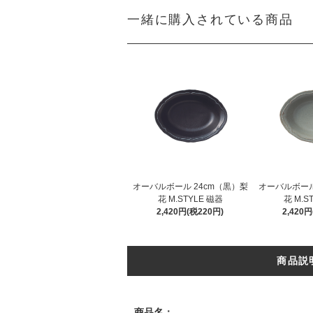
一緒に購入されている商品
オーバルボール 24cm（黒）梨
オーバルボール
花 M.STYLE 磁器
花 M.S
2,420円(税220円)
2,420
商品説
商品名：