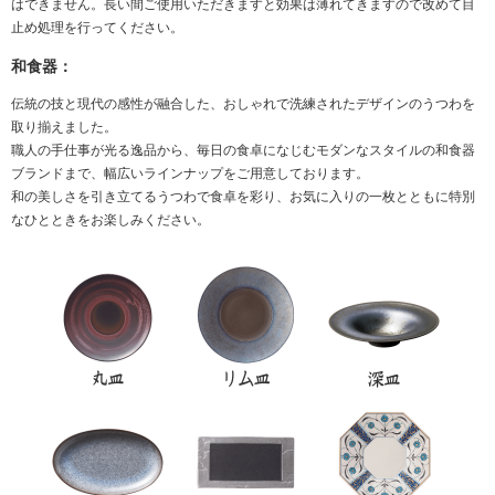
はできません。長い間ご使用いただきますと効果は薄れてきますので改めて目
止め処理を行ってください。
和食器：
伝統の技と現代の感性が融合した、おしゃれで洗練されたデザインのうつわを
取り揃えました。
職人の手仕事が光る逸品から、毎日の食卓になじむモダンなスタイルの和食器
ブランドまで、幅広いラインナップをご用意しております。
和の美しさを引き立てるうつわで食卓を彩り、お気に入りの一枚とともに特別
なひとときをお楽しみください。