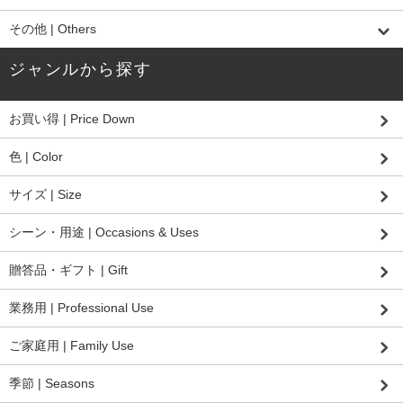
その他 | Others
ジャンルから探す
お買い得 | Price Down
色 | Color
サイズ | Size
シーン・用途 | Occasions & Uses
贈答品・ギフト | Gift
業務用 | Professional Use
ご家庭用 | Family Use
季節 | Seasons