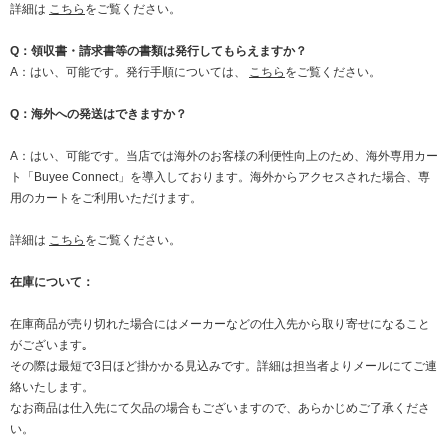
詳細は
こちら
をご覧ください。
Q：領収書・請求書等の書類は発行してもらえますか？
A：はい、可能です。発行手順については、
こちら
をご覧ください。
Q：海外への発送はできますか？
A：はい、可能です。当店では海外のお客様の利便性向上のため、海外専用カー
ト「Buyee Connect」を導入しております。海外からアクセスされた場合、専
用のカートをご利用いただけます。
詳細は
こちら
をご覧ください。
在庫について：
在庫商品が売り切れた場合にはメーカーなどの仕入先から取り寄せになること
がございます｡
その際は最短で3日ほど掛かかる見込みです。詳細は担当者よりメールにてご連
絡いたします。
なお商品は仕入先にて欠品の場合もございますので、あらかじめご了承くださ
い。