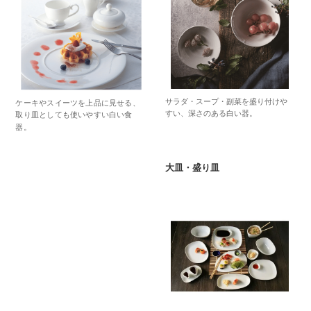
サラダ・スープ・副菜を盛り付けや
ケーキやスイーツを上品に見せる、
すい、深さのある白い器。
取り皿としても使いやすい白い食
器。
大皿・盛り皿