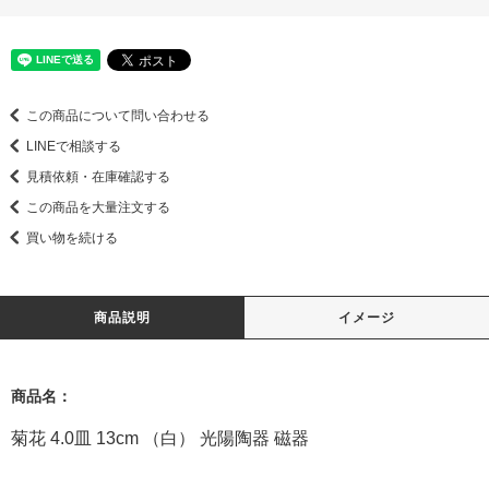
この商品について問い合わせる
LINEで相談する
見積依頼・在庫確認する
この商品を大量注文する
買い物を続ける
商品説明
イメージ
商品名：
菊花 4.0皿 13cm （白） 光陽陶器 磁器