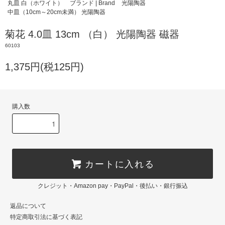
丸皿 白（ホワイト）
ブランド | Brand
光陽陶器
中皿（10cm～20cm未満） 光陽陶器
菊花 4.0皿 13cm （白） 光陽陶器 磁器
60103
1,375円(税125円)
購入数
カートに入れる
クレジット・Amazon pay・PayPal・後払い・銀行振込
返品について
特定商取引法に基づく表記