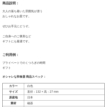
商品説明：
大人の落ち着いた雰囲気が漂う
おしゃれなお皿です。
ぜひお手元にどうぞ。
ご自身へのご褒美など
ギフトにも最適です。
ご利用例：
プライベートでのくつろぎの時間
ギフト
オシャレな和食器 商品スペック：
カラー
白色
サイズ
直径：132 × 高：27 mm
原産地
日本
素材
磁器