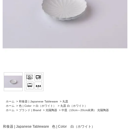
ホーム
>
和食器 | Japanese Tableware
>
丸皿
ホーム
>
色 | Color
>
白（ホワイト）
>
丸皿 白（ホワイト）
ホーム
>
ブランド | Brand
>
光陽陶器
>
中皿（10cm～20cm未満） 光陽陶器
和食器 | Japanese Tableware
色 | Color
白（ホワイト）