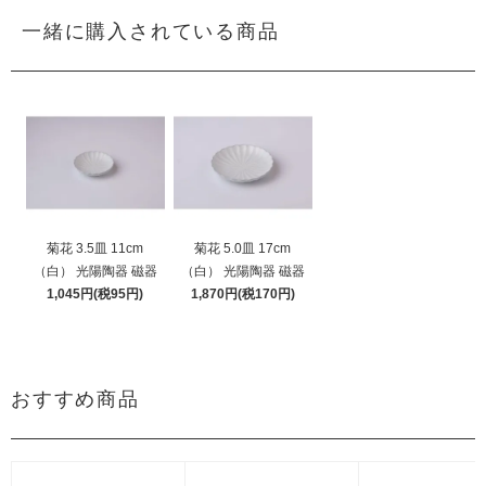
一緒に購入されている商品
菊花 3.5皿 11cm
菊花 5.0皿 17cm
（白） 光陽陶器 磁器
（白） 光陽陶器 磁器
1,045円(税95円)
1,870円(税170円)
おすすめ商品