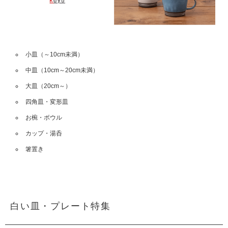
小皿（～10cm未満）
中皿（10cm～20cm未満）
大皿（20cm～）
四角皿・変形皿
お椀・ボウル
カップ・湯呑
箸置き
白い皿・プレート特集