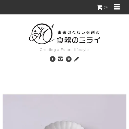
(0)
Creating a Future lifestyle