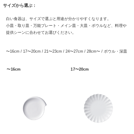
サイズから選ぶ：
白い食器は、サイズで選ぶと用途が分かりやすくなります。
小皿・取り皿・万能プレート・メイン皿・大皿・ボウルなど、料理や
提供シーンに合わせてお選びください。
〜16cm
/
17〜20cm
/
21〜23cm
/
24〜27cm
/
28cm〜
/
ボウル・深皿
〜16cm
17〜20cm