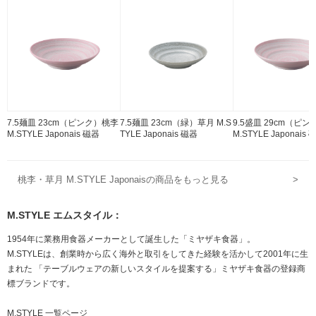
7.5麺皿 23cm（ピンク）桃李
7.5麺皿 23cm（緑）草月 M.S
9.5盛皿 29cm（ピ
M.STYLE Japonais 磁器
TYLE Japonais 磁器
M.STYLE Japonais 
桃李・草月 M.STYLE Japonaisの商品をもっと見る
>
M.STYLE エムスタイル：
1954年に業務用食器メーカーとして誕生した「ミヤザキ食器」。
M.STYLEは、創業時から広く海外と取引をしてきた経験を活かして2001年に生
まれた 「テーブルウェアの新しいスタイルを提案する」ミヤザキ食器の登録商
標ブランドです。
M.STYLE 一覧ページ