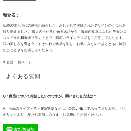
和食器：
伝統の技と現代の感性が融合した、おしゃれで洗練されたデザインのうつわを
取り揃えました。 職人の手仕事が光る逸品から、毎日の食卓になじむモダンな
スタイルの和食器ブランドまで、幅広いラインナップをご用意しております。
和の美しさを引き立てるうつわで食卓を彩り、お気に入りの一枚とともに特別
なひとときをお楽しみください。
和食器 一覧ページ
よくある質問
Q：商品について相談したいのですが、問い合わせ方法は？
A：商品のサイズ・色・在庫状況などは、公式LINEにて承っております。下記
のリンクより「友だち追加」のうえ、お気軽にご相談ください。