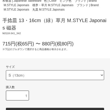
和食器 | Japanese Tableware
色 | Color
ピンク色
ブランド | Brand
M.STYLE Japonais
桃李・草月 M.STYLE Japonais
ブランド | Brand
M.STYLE Japonais
丸皿 M.STYLE Japonais
手捻皿 13・16cm（緑）草月 M.STYLE Japonai
s 磁器
MJ118-341_342
715円(税65円) 〜 880円(税80円)
※下記のプルダウンで選択すると商品価格が表示されます。
サイズ
購入数