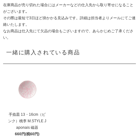
在庫商品が売り切れた場合にはメーカーなどの仕入先から取り寄せになること
がございます｡
その際は最短で3日ほど掛かかる見込みです。詳細は担当者よりメールにてご連
絡いたします。
なお商品は仕入先にて欠品の場合もございますので、あらかじめご了承くださ
い。
一緒に購入されている商品
手捻皿 13・16cm（ピ
ンク）桃李 M.STYLE J
aponais 磁器
660円(税60円)