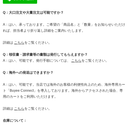
Q：大口注文や大量注文は可能ですか？
A：はい、承っております。ご希望の「商品名」と「数量」をお知らせいただけ
れば、担当者より折り返し詳細をご案内いたします。
詳細は
こちら
をご覧ください。
Q：領収書・請求書等の書類は発行してもらえますか？
A：はい、可能です。発行手順については、
こちら
をご覧ください。
Q：海外への発送はできますか？
A：はい、可能です。当店では海外のお客様の利便性向上のため、海外専用カー
ト「Buyee Connect」を導入しております。海外からアクセスされた場合、専
用のカートをご利用いただけます。
詳細は
こちら
をご覧ください。
在庫について：