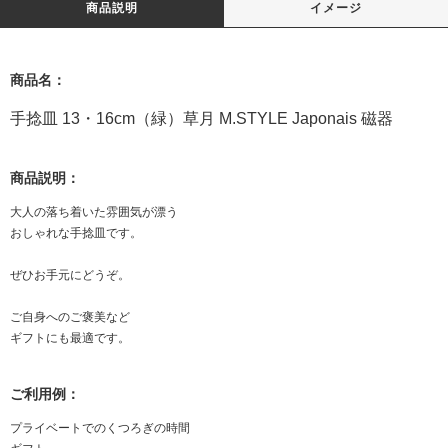
商品説明
イメージ
商品名：
手捻皿 13・16cm（緑）草月 M.STYLE Japonais 磁器
商品説明：
大人の落ち着いた雰囲気が漂う
おしゃれな手捻皿です。
ぜひお手元にどうぞ。
ご自身へのご褒美など
ギフトにも最適です。
ご利用例：
プライベートでのくつろぎの時間