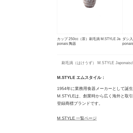
カップ 250cc（茶）刷毛渦 M.STYLE Ja
ダシ入 
ponais 陶器
ponai
刷毛渦（はけうず） M.STYLE Japona
M.STYLE エムスタイル：
1954年に業務用食器メーカーとして誕
M.STYLEは、創業時から広く海外と
登録商標ブランドです。
M.STYLE 一覧ページ