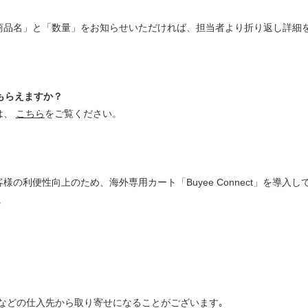
商品名」と「数量」をお知らせいただければ、担当者より折り返し詳細
もらえますか？
は、
こちら
をご覧ください。
の利便性向上のため、海外専用カート「Buyee Connect」を導入
。
などの仕入先から取り寄せになることがございます｡