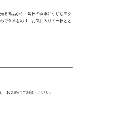
が光る逸品から、毎日の食卓になじむモダ
つわで食卓を彩り、お気に入りの一枚とと
うえ、お気軽にご相談ください。