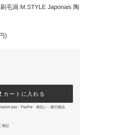
毛渦 M.STYLE Japonais 陶
円)
カートに入れる
azon pay・PayPal・後払い・銀行振込
く表記