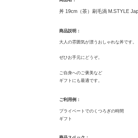
丼 19cm（茶）刷毛渦 M.STYLE Jap
商品説明：
大人の雰囲気が漂うおしゃれな丼です。
ぜひお手元にどうぞ。
ご自身へのご褒美など
ギフトにも最適です。
ご利用例：
プライベートでのくつろぎの時間
ギフト
商品スペック：