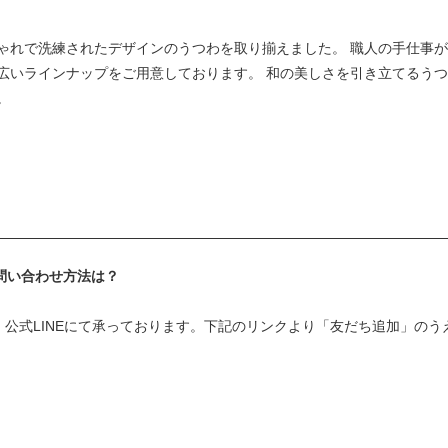
ゃれで洗練されたデザインのうつわを取り揃えました。 職人の手仕事
広いラインナップをご用意しております。 和の美しさを引き立てるう
。
問い合わせ方法は？
、公式LINEにて承っております。下記のリンクより「友だち追加」の