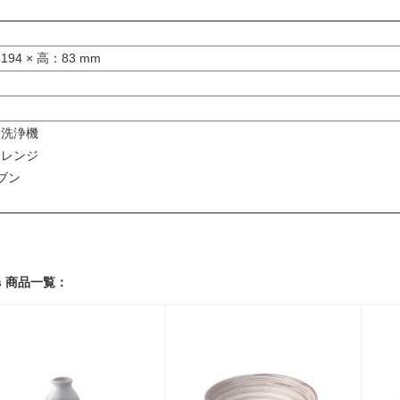
4 × 高：83 mm
洗浄機
レンジ
ブン
is 商品一覧：