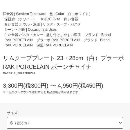
洋食器 | Western Tableware
色 | Color
白（ホワイト）
深皿 白（ホワイト）
サイズ | Size
白い食器
白い食器 ボウル・深皿 | サラダ・スープ・パスタ
シーン・用途 | Occasions & Uses
白い食器 パスタ・カレー | 盛り付けしやすい深皿
ブランド | Brand
RAK PORCELAIN
ブラーボ RAK PORCELAIN
ブランド | Brand
RAK PORCELAIN
深皿 RAK PORCELAIN
リムクーププレート 23・28cm（白）ブラーボ
RAK PORCELAIN ボーンチャイナ
RA23912_28912BRWH
3,300円(税300円) 〜 4,950円(税450円)
※下記のプルダウンで選択すると商品価格が表示されます。
サイズ