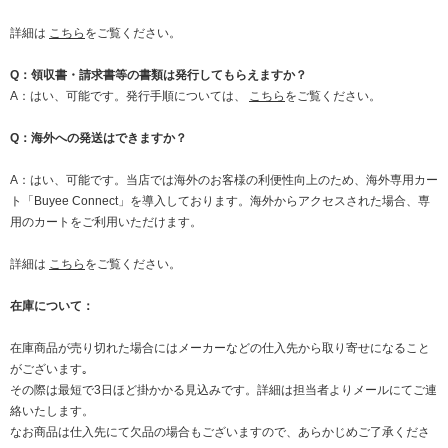
詳細は
こちら
をご覧ください。
Q：領収書・請求書等の書類は発行してもらえますか？
A：はい、可能です。発行手順については、
こちら
をご覧ください。
Q：海外への発送はできますか？
A：はい、可能です。当店では海外のお客様の利便性向上のため、海外専用カー
ト「Buyee Connect」を導入しております。海外からアクセスされた場合、専
用のカートをご利用いただけます。
詳細は
こちら
をご覧ください。
在庫について：
在庫商品が売り切れた場合にはメーカーなどの仕入先から取り寄せになること
がございます｡
その際は最短で3日ほど掛かかる見込みです。詳細は担当者よりメールにてご連
絡いたします。
なお商品は仕入先にて欠品の場合もございますので、あらかじめご了承くださ