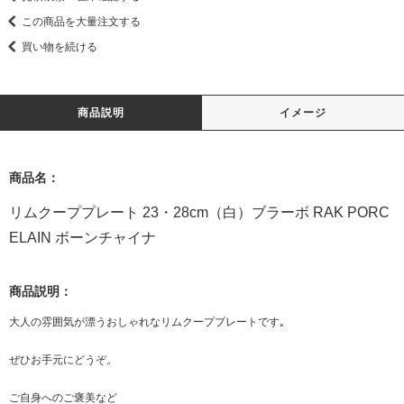
この商品を大量注文する
買い物を続ける
商品説明
イメージ
商品名：
リムクーププレート 23・28cm（白）ブラーボ RAK PORC
ELAIN ボーンチャイナ
商品説明：
大人の雰囲気が漂うおしゃれなリムクーププレートです｡
ぜひお手元にどうぞ。
ご自身へのご褒美など