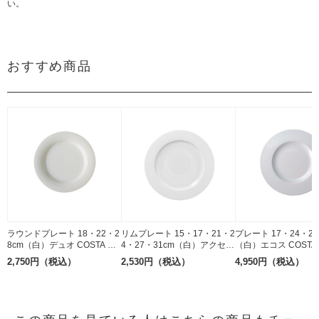
い。
おすすめ商品
ラウンドプレート 18・22・2
リムプレート 15・17・21・2
プレート 17・24・29
8cm（白）デュオ COSTA VE
4・27・31cm（白）アクセス
（白）エコス COSTA 
RDE 磁器
RAK PORCELAIN 磁器
磁器
2,750円（税込）
2,530円（税込）
4,950円（税込）