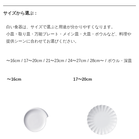
サイズから選ぶ：
白い食器は、サイズで選ぶと用途が分かりやすくなります。
小皿・取り皿・万能プレート・メイン皿・大皿・ボウルなど、料理や
提供シーンに合わせてお選びください。
〜16cm
/
17〜20cm
/
21〜23cm
/
24〜27cm
/
28cm〜
/
ボウル・深皿
〜16cm
17〜20cm