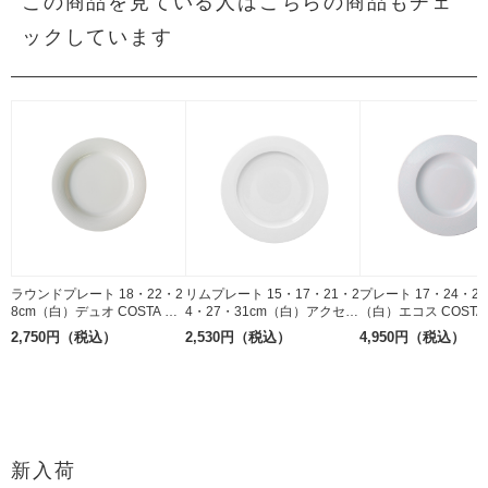
この商品を見ている人はこちらの商品もチェ
ックしています
ラウンドプレート 18・22・2
リムプレート 15・17・21・2
プレート 17・24・29
8cm（白）デュオ COSTA VE
4・27・31cm（白）アクセス
（白）エコス COSTA 
RDE 磁器
RAK PORCELAIN 磁器
磁器
2,750円（税込）
2,530円（税込）
4,950円（税込）
新入荷