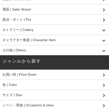
酒器 | Sake Vessel
急須・ポット | Pot
カトラリー | Cutlery
キャラクター食器 | Character Item
その他 | Others
ジャンルから探す
お買い得 | Price Down
色 | Color
サイズ | Size
シーン・用途 | Occasions & Uses