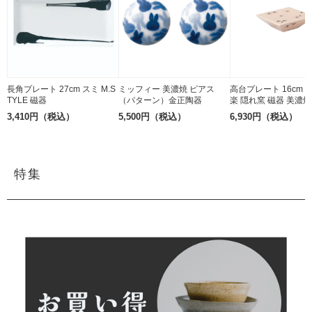
長角プレート 27cm スミ M.S
ミッフィー 美濃焼 ピアス
高台プレート 16cm
TYLE 磁器
（パターン）金正陶器
楽 隠れ窯 磁器 美濃焼
3,410円（税込）
5,500円（税込）
6,930円（税込）
特集