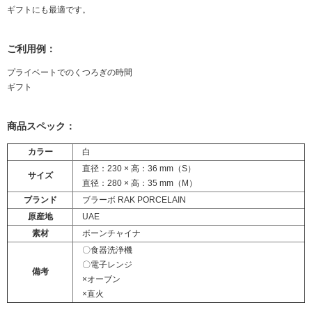
ギフトにも最適です。
ご利用例：
プライベートでのくつろぎの時間
ギフト
商品スペック：
カラー
白
直径：230 × 高：36 mm（S）
サイズ
直径：280 × 高：35 mm（M）
ブランド
ブラーボ RAK PORCELAIN
原産地
UAE
素材
ボーンチャイナ
〇食器洗浄機
〇電子レンジ
備考
×オーブン
×直火