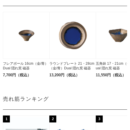
フレアボール 16cm（金/青）
ラウンドプレート 21・28cm
五角鉢 17・21cm（
Dual 隠れ窯 磁器
（金/青）Dual 隠れ窯 磁器
ual 隠れ窯 磁器
7,700円（税込）
13,200円（税込）
11,550円（税込）
売れ筋ランキング
1
2
3