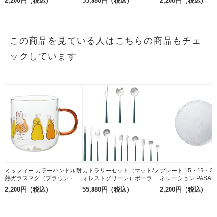
2,200円（税込）
55,880円（税込）
2,200円（税込）
ンレス
この商品を見ている人はこちらの商品もチェ
ックしています
ミッフィー カラーハンドル耐
カトラリーセット（マット/フ
プレート 15・19・27
熱ガラスマグ（ブラウン・洋
ォレストグリーン）ポーラ マ
ネレーション PASAB
ナシ）8cm（透明）金正陶器
ーブル Belo Inox 18-10ステ
ソーダガラス
2,200円（税込）
55,880円（税込）
2,200円（税込）
ンレス