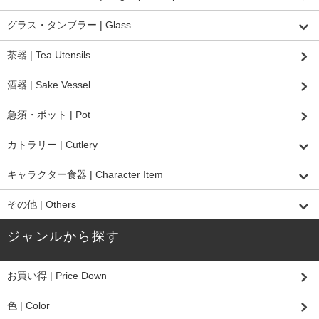
グラス・タンブラー | Glass
茶器 | Tea Utensils
酒器 | Sake Vessel
急須・ポット | Pot
カトラリー | Cutlery
キャラクター食器 | Character Item
その他 | Others
ジャンルから探す
お買い得 | Price Down
色 | Color