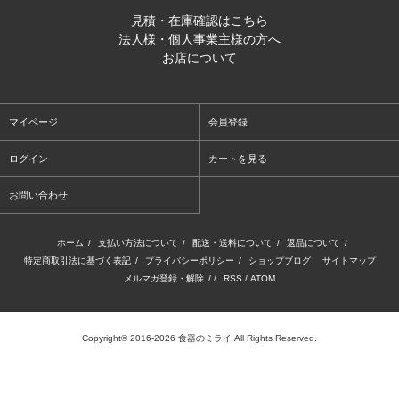
見積・在庫確認はこちら
法人様・個人事業主様の方へ
お店について
マイページ
会員登録
ログイン
カートを見る
お問い合わせ
ホーム
/
支払い方法について
/
配送・送料について
/
返品について
/
特定商取引法に基づく表記
/
プライバシーポリシー
/
ショップブログ
サイトマップ
メルマガ登録・解除
/ /
RSS
/
ATOM
Copyright© 2016-2026 食器のミライ All Rights Reserved.