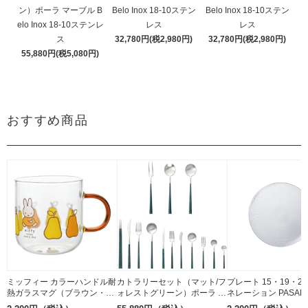
ン）ポーラ マーブル B
Belo Inox 18-10ステン
Belo Inox 18-10ステン
elo Inox 18-10ステンレ
レス
レス
ス
32,780円(税2,980円)
32,780円(税2,980円)
55,880円(税5,080円)
おすすめ商品
ミッフィー カラーハンドル耐
カトラリーセット（マット/フ
プレート 15・19・27
熱ガラスマグ（ブラウン・洋
ォレストグリーン）ポーラ マ
ネレーション PASAB
ナシ）8cm（透明）金正陶器
ーブル Belo Inox 18-10ステ
ソーダガラス