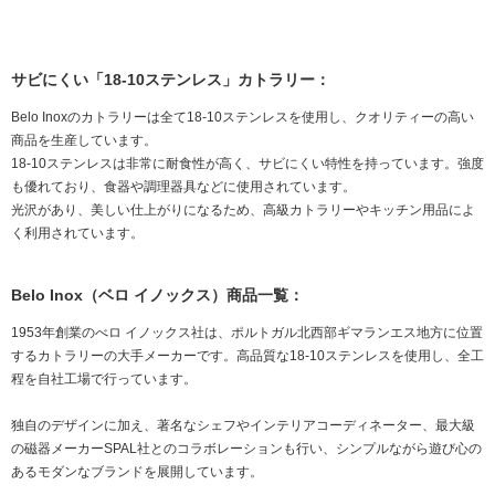
サビにくい「18-10ステンレス」カトラリー：
Belo Inoxのカトラリーは全て18-10ステンレスを使用し、クオリティーの高い
商品を生産しています。
18-10ステンレスは非常に耐食性が高く、サビにくい特性を持っています。強度
も優れており、食器や調理器具などに使用されています。
光沢があり、美しい仕上がりになるため、高級カトラリーやキッチン用品によ
く利用されています。
Belo Inox（ベロ イノックス）商品一覧：
1953年創業のべロ イノックス社は、ポルトガル北西部ギマランエス地方に位置
するカトラリーの大手メーカーです。高品質な18-10ステンレスを使用し、全工
程を自社工場で行っています。
独自のデザインに加え、著名なシェフやインテリアコーディネーター、最大級
の磁器メーカーSPAL社とのコラボレーションも行い、シンプルながら遊び心の
あるモダンなブランドを展開しています。