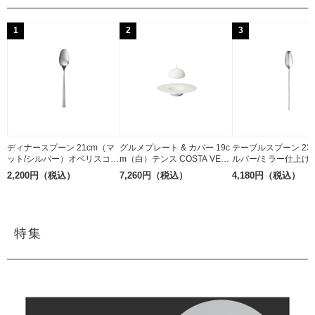
1
2
3
ディナースプーン 21cm（マ
グルメプレート & カバー 19c
テーブルスプーン 23
ット/シルバー）オベリスコ B
m（白）テンス COSTA VER
ルバー/ミラー仕上げ
elo Inox ステンレス
DE 磁器
Belo Inox 18-10ス
2,200円（税込）
7,260円（税込）
4,180円（税込）
特集