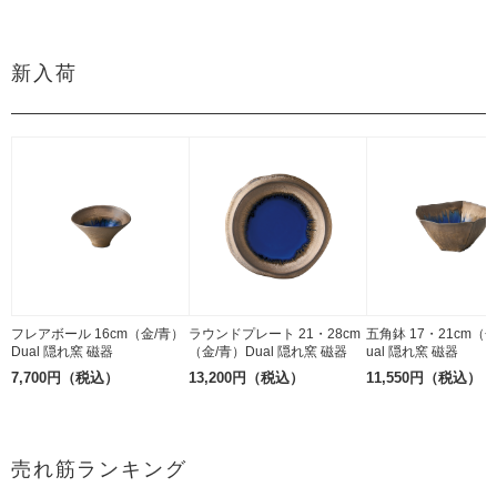
新入荷
フレアボール 16cm（金/青）
ラウンドプレート 21・28cm
五角鉢 17・21cm（
Dual 隠れ窯 磁器
（金/青）Dual 隠れ窯 磁器
ual 隠れ窯 磁器
7,700円（税込）
13,200円（税込）
11,550円（税込）
売れ筋ランキング