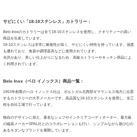
サビにくい「18-10ステンレス」カトラリー：
Belo Inoxのカトラリーは全て18-10ステンレスを使用し、クオリティーの高い
商品を生産しています。
18-10ステンレスは非常に耐食性が高く、サビにくい特性を持っています。強度
も優れており、食器や調理器具などに使用されています。
光沢があり、美しい仕上がりになるため、高級カトラリーやキッチン用品によ
く利用されています。
Belo Inox（ベロ イノックス）商品一覧：
1953年創業のべロ イノックス社は、ポルトガル北西部ギマランエス地方に位置
するカトラリーの大手メーカーです。高品質な18-10ステンレスを使用し、全工
程を自社工場で行っています。
独自のデザインに加え、著名なシェフやインテリアコーディネーター、最大級
の磁器メーカーSPAL社とのコラボレーションも行い、シンプルながら遊び心の
あるモダンなブランドを展開しています。