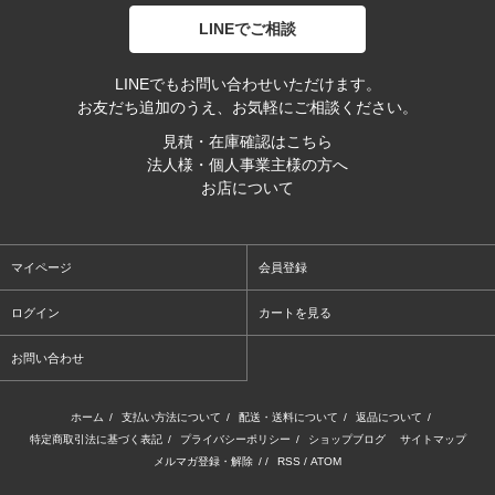
LINEでご相談
LINEでもお問い合わせいただけます。
お友だち追加のうえ、お気軽にご相談ください。
見積・在庫確認はこちら
法人様・個人事業主様の方へ
お店について
マイページ
会員登録
ログイン
カートを見る
お問い合わせ
ホーム
/
支払い方法について
/
配送・送料について
/
返品について
/
特定商取引法に基づく表記
/
プライバシーポリシー
/
ショップブログ
サイトマップ
メルマガ登録・解除
/ /
RSS
/
ATOM