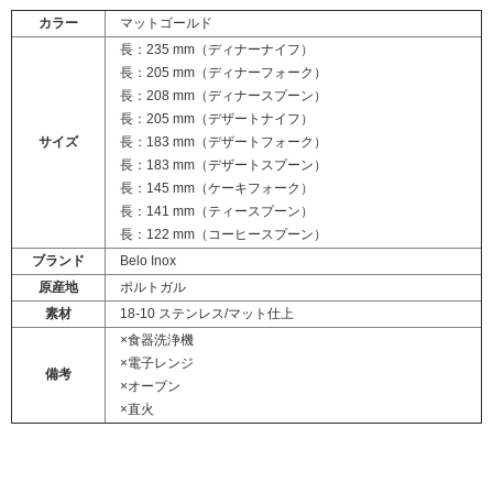
カラー
マットゴールド
長：235 mm（
ディナーナイフ
）
長：205 mm（
ディナーフォーク
）
長：208 mm（
ディナースプーン
）
長：205 mm（
デザートナイフ
）
サイズ
長：183 mm（
デザートフォーク
）
長：183 mm（
デザートスプーン
）
長：145 mm（
ケーキフォーク
）
長：141 mm（
ティースプーン
）
長：122 mm（
コーヒースプーン
）
ブランド
Belo Inox
原産地
ポルトガル
素材
18-10 ステンレス/マット仕上
×食器洗浄機
×電子レンジ
備考
×オーブン
×直火