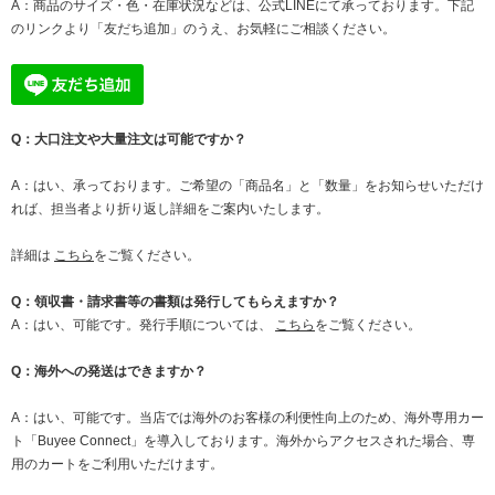
A：商品のサイズ・色・在庫状況などは、公式LINEにて承っております。下記
のリンクより「友だち追加」のうえ、お気軽にご相談ください。
Q：大口注文や大量注文は可能ですか？
A：はい、承っております。ご希望の「商品名」と「数量」をお知らせいただけ
れば、担当者より折り返し詳細をご案内いたします。
詳細は
こちら
をご覧ください。
Q：領収書・請求書等の書類は発行してもらえますか？
A：はい、可能です。発行手順については、
こちら
をご覧ください。
Q：海外への発送はできますか？
A：はい、可能です。当店では海外のお客様の利便性向上のため、海外専用カー
ト「Buyee Connect」を導入しております。海外からアクセスされた場合、専
用のカートをご利用いただけます。