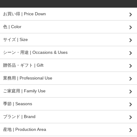
お買い得 | Price Down
色 | Color
サイズ | Size
シーン・用途 | Occasions & Uses
贈答品・ギフト | Gift
業務用 | Professional Use
ご家庭用 | Family Use
季節 | Seasons
ブランド | Brand
産地 | Production Area