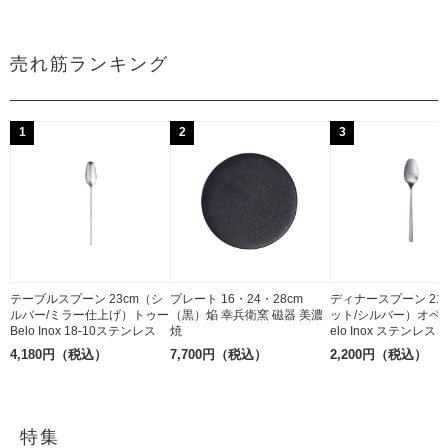
売れ筋ランキング
1
2
3
テーブルスプーン 23cm（シ
プレート 16・24・28cm
ディナースプーン 21
ルバー/ミラー仕上げ）トゥー
（黒）焔 幸兵衛窯 磁器 美濃
ット/シルバー）オベリ
Belo Inox 18-10ステンレス
焼
elo Inox ステンレス
4,180円（税込）
7,700円（税込）
2,200円（税込）
特集