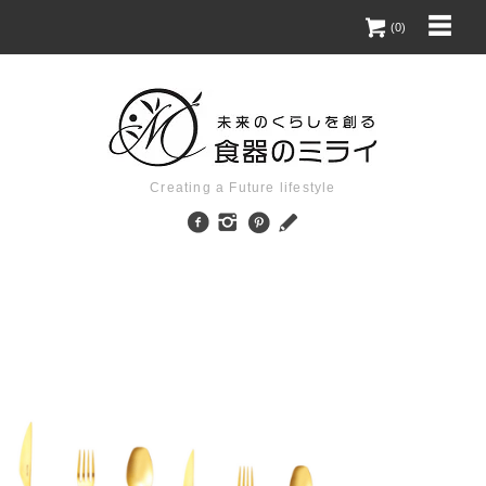
(0)
Creating a Future lifestyle