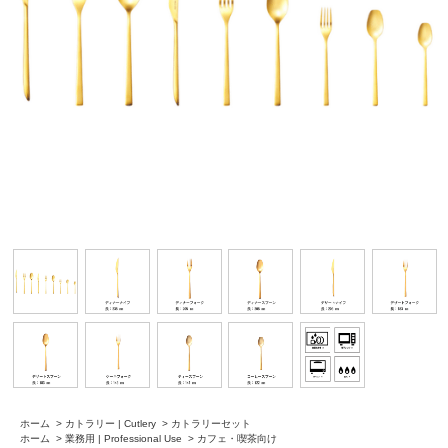
ホーム
>
カトラリー | Cutlery
>
カトラリーセット
ホーム
>
業務用 | Professional Use
>
カフェ・喫茶向け