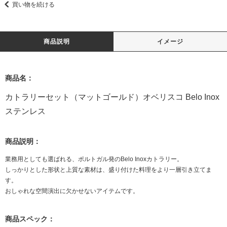
買い物を続ける
商品説明
イメージ
商品名：
カトラリーセット（マットゴールド）オベリスコ Belo Inox
ステンレス
商品説明：
業務用としても選ばれる、ポルトガル発のBelo Inoxカトラリー。
しっかりとした形状と上質な素材は、盛り付けた料理をより一層引き立てま
す。
おしゃれな空間演出に欠かせないアイテムです。
商品スペック：