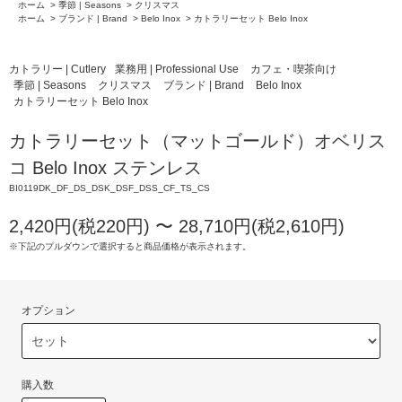
ホーム
>
季節 | Seasons
>
クリスマス
ホーム
>
ブランド | Brand
>
Belo Inox
>
カトラリーセット Belo Inox
カトラリー | Cutlery
業務用 | Professional Use
カフェ・喫茶向け
季節 | Seasons
クリスマス
ブランド | Brand
Belo Inox
カトラリーセット Belo Inox
カトラリーセット（マットゴールド）オベリス
コ Belo Inox ステンレス
BI0119DK_DF_DS_DSK_DSF_DSS_CF_TS_CS
2,420円(税220円) 〜 28,710円(税2,610円)
※下記のプルダウンで選択すると商品価格が表示されます。
オプション
購入数