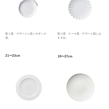
取り皿・デザートに使いやすい小
取り皿・ケーキ皿・デザート皿にお
皿。
すすめ。
21〜23cm
24〜27cm