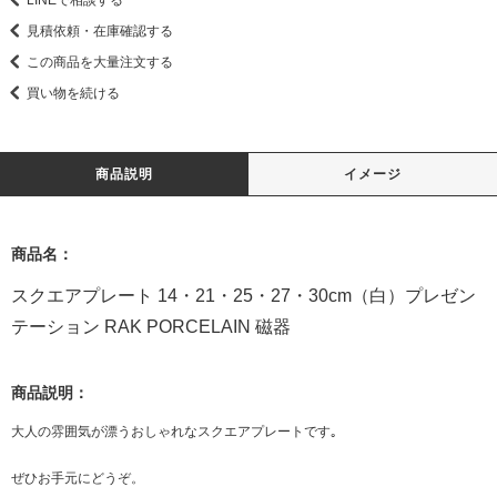
見積依頼・在庫確認する
この商品を大量注文する
買い物を続ける
商品説明
イメージ
商品名：
スクエアプレート 14・21・25・27・30cm（白）プレゼン
テーション RAK PORCELAIN 磁器
商品説明：
大人の雰囲気が漂うおしゃれなスクエアプレートです｡
ぜひお手元にどうぞ。