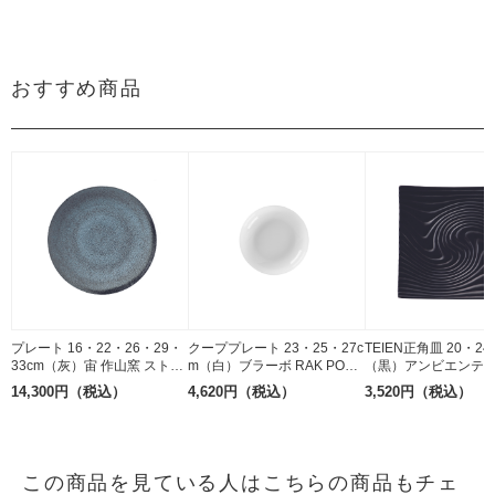
おすすめ商品
プレート 16・22・26・29・
クーププレート 23・25・27c
TEIEN正角皿 20・24
33cm（灰）宙 作山窯 ストー
m（白）ブラーボ RAK PORC
（黒）アンビエンテ M.
ンウェア 美濃焼
ELAIN ボーンチャイナ
E ストーンウェア
14,300円（税込）
4,620円（税込）
3,520円（税込）
この商品を見ている人はこちらの商品もチェ