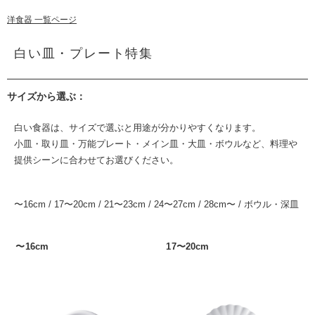
洋食器 一覧ページ
白い皿・プレート特集
サイズから選ぶ：
白い食器は、サイズで選ぶと用途が分かりやすくなります。
小皿・取り皿・万能プレート・メイン皿・大皿・ボウルなど、料理や
提供シーンに合わせてお選びください。
〜16cm
/
17〜20cm
/
21〜23cm
/
24〜27cm
/
28cm〜
/
ボウル・深皿
〜16cm
17〜20cm