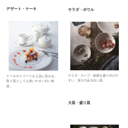
デザート・ケーキ
サラダ・ボウル
サラダ・スープ・副菜を盛り付けや
ケーキやスイーツを上品に見せる、
すい、深さのある白い器。
取り皿としても使いやすい白い食
器。
大皿・盛り皿