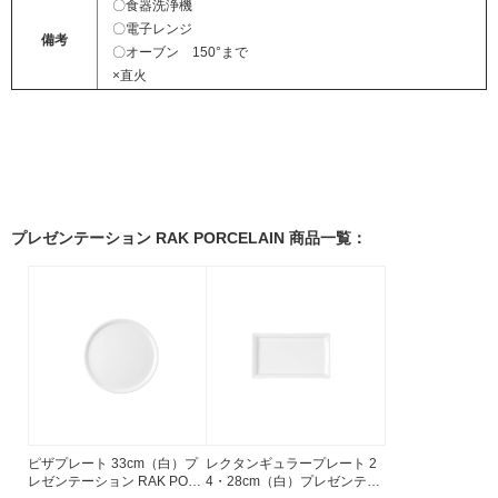
〇食器洗浄機
〇電子レンジ
備考
〇オーブン 150°まで
×直火
プレゼンテーション RAK PORCELAIN 商品一覧：
ピザプレート 33cm（白）プ
レクタンギュラープレート 2
レゼンテーション RAK POR
4・28cm（白）プレゼンテー