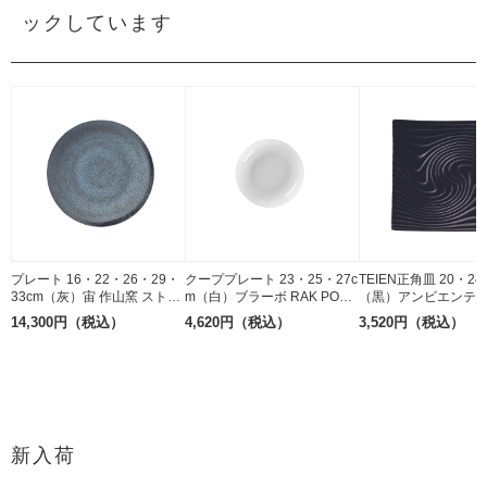
ックしています
プレート 16・22・26・29・
クーププレート 23・25・27c
TEIEN正角皿 20・24
33cm（灰）宙 作山窯 ストー
m（白）ブラーボ RAK PORC
（黒）アンビエンテ M.
ンウェア 美濃焼
ELAIN ボーンチャイナ
E ストーンウェア
14,300円（税込）
4,620円（税込）
3,520円（税込）
新入荷