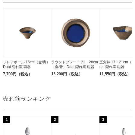
フレアボール 16cm（金/青）
ラウンドプレート 21・28cm
五角鉢 17・21cm（
Dual 隠れ窯 磁器
（金/青）Dual 隠れ窯 磁器
ual 隠れ窯 磁器
7,700円（税込）
13,200円（税込）
11,550円（税込）
売れ筋ランキング
1
2
3