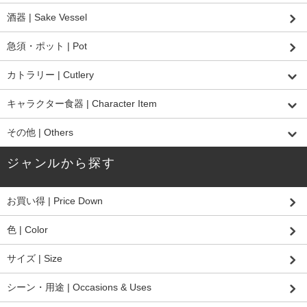
酒器 | Sake Vessel
急須・ポット | Pot
カトラリー | Cutlery
キャラクター食器 | Character Item
その他 | Others
ジャンルから探す
お買い得 | Price Down
色 | Color
サイズ | Size
シーン・用途 | Occasions & Uses