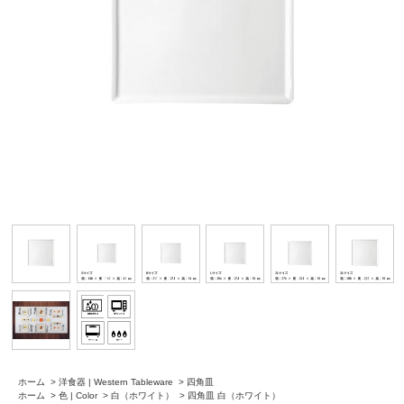
ホーム
>
洋食器 | Western Tableware
>
四角皿
ホーム
>
色 | Color
>
白（ホワイト）
>
四角皿 白（ホワイト）