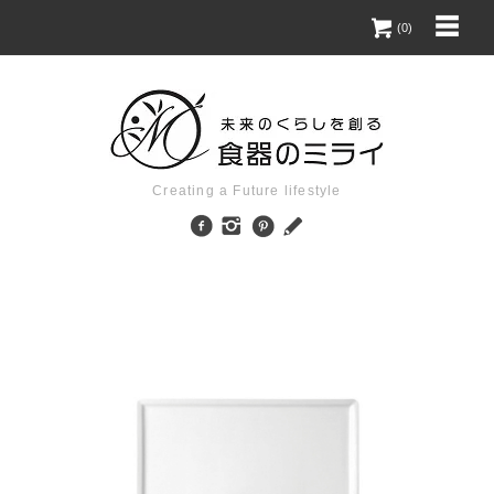
(0)
Creating a Future lifestyle