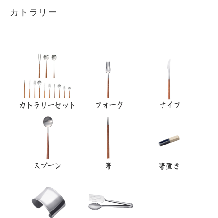
カトラリー