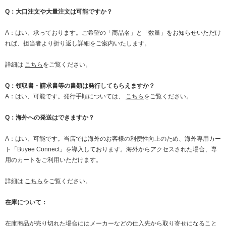
Q：大口注文や大量注文は可能ですか？
A：はい、承っております。ご希望の「商品名」と「数量」をお知らせいただけ
れば、担当者より折り返し詳細をご案内いたします。
詳細は
こちら
をご覧ください。
Q：領収書・請求書等の書類は発行してもらえますか？
A：はい、可能です。発行手順については、
こちら
をご覧ください。
Q：海外への発送はできますか？
A：はい、可能です。当店では海外のお客様の利便性向上のため、海外専用カー
ト「Buyee Connect」を導入しております。海外からアクセスされた場合、専
用のカートをご利用いただけます。
詳細は
こちら
をご覧ください。
在庫について：
在庫商品が売り切れた場合にはメーカーなどの仕入先から取り寄せになること