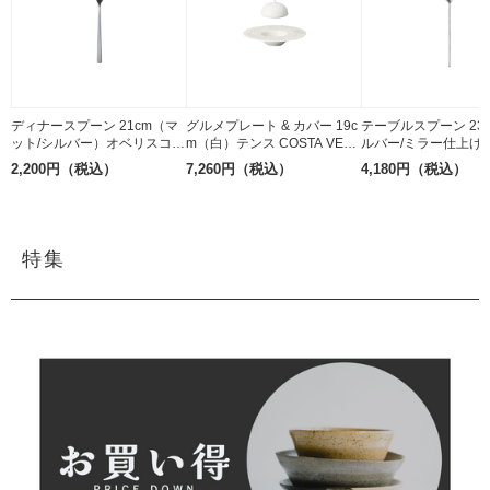
ディナースプーン 21cm（マ
グルメプレート & カバー 19c
テーブルスプーン 23
ット/シルバー）オベリスコ B
m（白）テンス COSTA VER
ルバー/ミラー仕上げ
elo Inox ステンレス
DE 磁器
Belo Inox 18-10ス
2,200円（税込）
7,260円（税込）
4,180円（税込）
特集