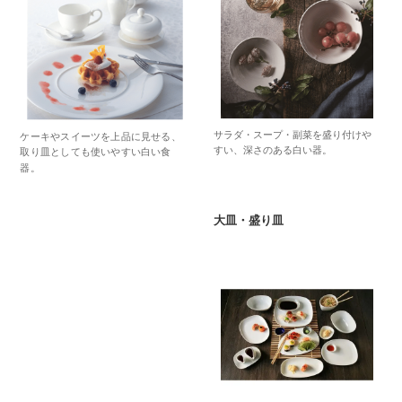
サラダ・スープ・副菜を盛り付けや
ケーキやスイーツを上品に見せる、
すい、深さのある白い器。
取り皿としても使いやすい白い食
器。
大皿・盛り皿