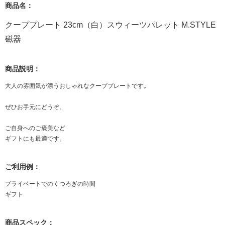
商品名：
クーププレート 23cm（白）スウィーツパレット M.STYLE
磁器
商品説明：
大人の雰囲気が漂うおしゃれなクーププレートです｡
ぜひお手元にどうぞ。
ご自身へのご褒美など
ギフトにも最適です。
ご利用例：
プライベートでのくつろぎの時間
ギフト
商品スペック：