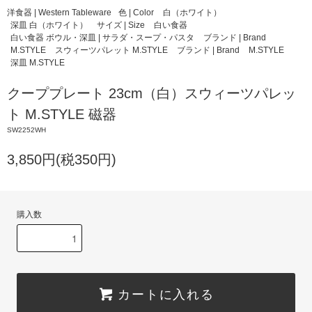
洋食器 | Western Tableware
色 | Color
白（ホワイト）
深皿 白（ホワイト）
サイズ | Size
白い食器
白い食器 ボウル・深皿 | サラダ・スープ・パスタ
ブランド | Brand
M.STYLE
スウィーツパレット M.STYLE
ブランド | Brand
M.STYLE
深皿 M.STYLE
クーププレート 23cm（白）スウィーツパレッ
ト M.STYLE 磁器
SW2252WH
3,850円(税350円)
購入数
カートに入れる