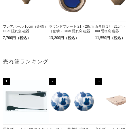
フレアボール 16cm（金/青）
ラウンドプレート 21・28cm
五角鉢 17・21cm（
Dual 隠れ窯 磁器
（金/青）Dual 隠れ窯 磁器
ual 隠れ窯 磁器
7,700円（税込）
13,200円（税込）
11,550円（税込）
売れ筋ランキング
1
2
3