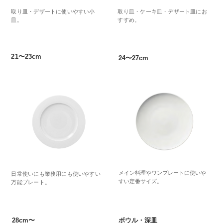
取り皿・デザートに使いやすい小
取り皿・ケーキ皿・デザート皿にお
皿。
すすめ。
21〜23cm
24〜27cm
メイン料理やワンプレートに使いや
日常使いにも業務用にも使いやすい
すい定番サイズ。
万能プレート。
28cm〜
ボウル・深皿