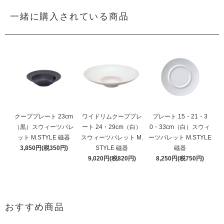
一緒に購入されている商品
クーププレート 23cm
ワイドリムクーププレ
プレート 15・21・3
（黒）スウィーツパレ
ート 24・29cm（白）
0・33cm（白）スウィ
ット M.STYLE 磁器
スウィーツパレット M.
ーツパレット M.STYLE
3,850円(税350円)
STYLE 磁器
磁器
9,020円(税820円)
8,250円(税750円)
おすすめ商品