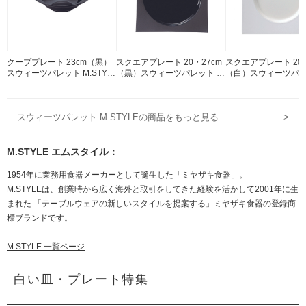
クーププレート 23cm（黒）
スクエアプレート 20・27cm
スクエアプレート 20・
スウィーツパレット M.STYL
（黒）スウィーツパレット M.
（白）スウィーツパレッ
E 磁器
STYLE 磁器
STYLE 磁器
スウィーツパレット M.STYLEの商品をもっと見る
>
M.STYLE エムスタイル：
1954年に業務用食器メーカーとして誕生した「ミヤザキ食器」。
M.STYLEは、創業時から広く海外と取引をしてきた経験を活かして2001年に生
まれた 「テーブルウェアの新しいスタイルを提案する」ミヤザキ食器の登録商
標ブランドです。
M.STYLE 一覧ページ
白い皿・プレート特集