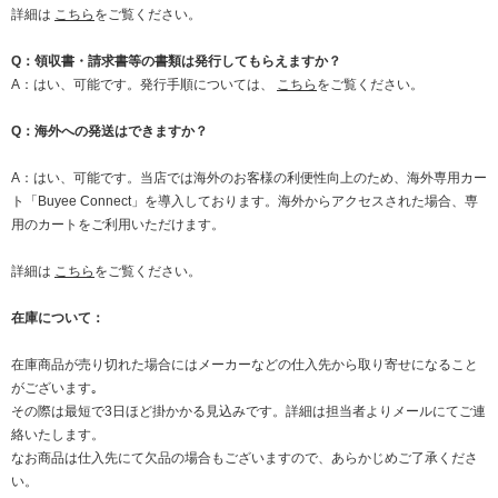
詳細は
こちら
をご覧ください。
Q：領収書・請求書等の書類は発行してもらえますか？
A：はい、可能です。発行手順については、
こちら
をご覧ください。
Q：海外への発送はできますか？
A：はい、可能です。当店では海外のお客様の利便性向上のため、海外専用カー
ト「Buyee Connect」を導入しております。海外からアクセスされた場合、専
用のカートをご利用いただけます。
詳細は
こちら
をご覧ください。
在庫について：
在庫商品が売り切れた場合にはメーカーなどの仕入先から取り寄せになること
がございます｡
その際は最短で3日ほど掛かかる見込みです。詳細は担当者よりメールにてご連
絡いたします。
なお商品は仕入先にて欠品の場合もございますので、あらかじめご了承くださ
い。