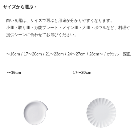
サイズから選ぶ：
白い食器は、サイズで選ぶと用途が分かりやすくなります。
小皿・取り皿・万能プレート・メイン皿・大皿・ボウルなど、料理や
提供シーンに合わせてお選びください。
〜16cm
/
17〜20cm
/
21〜23cm
/
24〜27cm
/
28cm〜
/
ボウル・深皿
〜16cm
17〜20cm