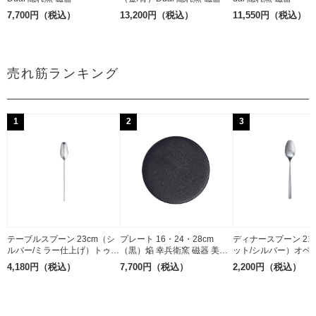
7,700円（税込）
13,200円（税込）
11,550円（税込）
売れ筋ランキング
1
2
3
テーブルスプーン 23cm（シ
プレート 16・24・28cm
ディナースプーン 21
ルバー/ミラー仕上げ）トゥー
（黒）焔 幸兵衛窯 磁器 美濃
ット/シルバー）オベリ
Belo Inox 18-10ステンレス
焼
elo Inox ステンレス
4,180円（税込）
7,700円（税込）
2,200円（税込）