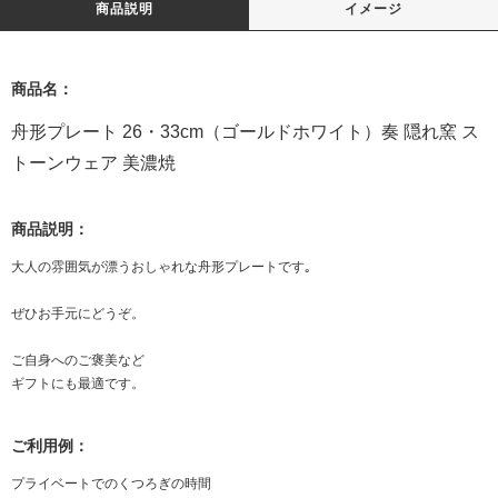
商品説明
イメージ
商品名：
舟形プレート 26・33cm（ゴールドホワイト）奏 隠れ窯 ス
トーンウェア 美濃焼
商品説明：
大人の雰囲気が漂うおしゃれな舟形プレートです｡
ぜひお手元にどうぞ。
ご自身へのご褒美など
ギフトにも最適です。
ご利用例：
プライベートでのくつろぎの時間