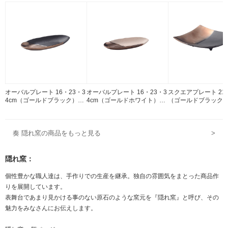
オーバルプレート 16・23・3
オーバルプレート 16・23・3
スクエアプレート 21・
4cm（ゴールドブラック）奏
4cm（ゴールドホワイト）奏
（ゴールドブラック）
隠れ窯 ストーンウェア 美濃
隠れ窯 ストーンウェア 美濃
窯 ストーンウェア 美
焼
焼
奏 隠れ窯の商品をもっと見る
>
隠れ窯：
個性豊かな職人達は、手作りでの生産を継承。独自の雰囲気をまとった商品作
りを展開しています。
表舞台であまり見かける事のない原石のような窯元を『隠れ窯』と呼び、その
魅力をみなさんにお伝えします。