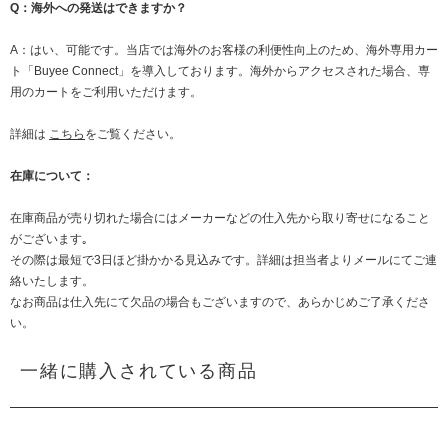
Q：海外への発送はできますか？
A：はい、可能です。当店では海外のお客様の利便性向上のため、海外専用カー
ト「Buyee Connect」を導入しております。海外からアクセスされた場合、専
用のカートをご利用いただけます。
詳細は
こちら
をご覧ください。
在庫について：
在庫商品が売り切れた場合にはメーカーなどの仕入先から取り寄せになること
がございます｡
その際は最短で3日ほど掛かかる見込みです。詳細は担当者よりメールにてご連
絡いたします。
なお商品は仕入先にて欠品の場合もございますので、あらかじめご了承くださ
い。
一緒に購入されている商品