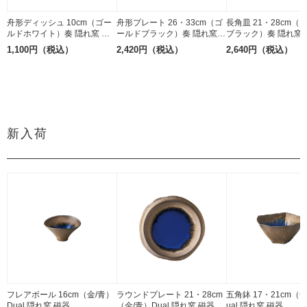
舟形ディッシュ 10cm（ゴー
舟形プレート 26・33cm（ゴ
長角皿 21・28cm（
ルドホワイト）奏 隠れ窯 ス
ールドブラック）奏 隠れ窯
ブラック）奏 隠れ窯 
トーンウェア 美濃焼
ストーンウェア 美濃焼
ンウェア 美濃焼
1,100円（税込）
2,420円（税込）
2,640円（税込）
新入荷
フレアボール 16cm（金/青）
ラウンドプレート 21・28cm
五角鉢 17・21cm（
Dual 隠れ窯 磁器
（金/青）Dual 隠れ窯 磁器
ual 隠れ窯 磁器