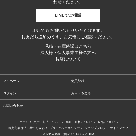
わせください。
LINEでご相談
LINEでもお問い合わせいただけます。
お友だち追加のうえ、お気軽にご相談ください。
見積・在庫確認はこちら
法人様・個人事業主様の方へ
お店について
マイページ
会員登録
ログイン
カートを見る
お問い合わせ
ホーム
/
支払い方法について
/
配送・送料について
/
返品について
/
特定商取引法に基づく表記
/
プライバシーポリシー
/
ショップブログ
サイトマップ
メルマガ登録・解除
/ /
RSS
/
ATOM