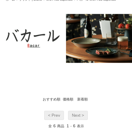
おすすめ順
価格順
新着順
< Prev
Next >
6
1
6
全
商品
-
表示