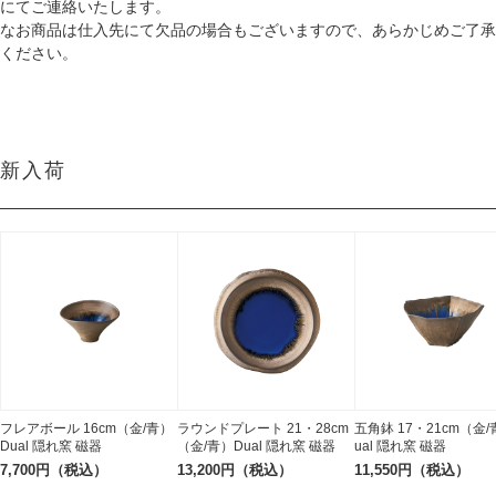
にてご連絡いたします。
なお商品は仕入先にて欠品の場合もございますので、あらかじめご了承
ください。
新入荷
フレアボール 16cm（金/青）
ラウンドプレート 21・28cm
五角鉢 17・21cm（金/
Dual 隠れ窯 磁器
（金/青）Dual 隠れ窯 磁器
ual 隠れ窯 磁器
7,700円（税込）
13,200円（税込）
11,550円（税込）