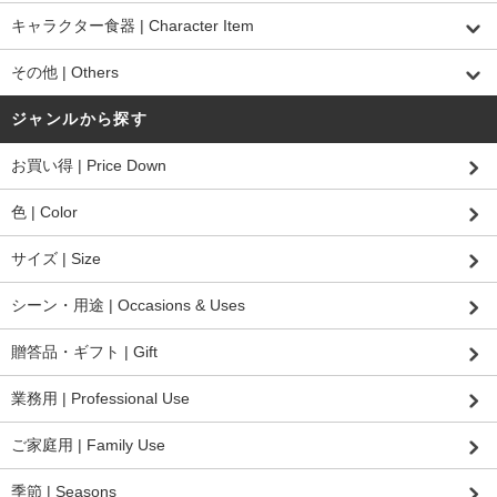
キャラクター食器 | Character Item
その他 | Others
ジャンルから探す
お買い得 | Price Down
色 | Color
サイズ | Size
シーン・用途 | Occasions & Uses
贈答品・ギフト | Gift
業務用 | Professional Use
ご家庭用 | Family Use
季節 | Seasons