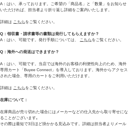
A：はい、承っております。ご希望の「商品名」と「数量」をお知らせ
いただければ、担当者より折り返し詳細をご案内いたします。
詳細は
こちら
をご覧ください。
Q：領収書・請求書等の書類は発行してもらえますか？
A：はい、可能です。発行手順については、
こちら
をご覧ください。
Q：海外への発送はできますか？
A：はい、可能です。当店では海外のお客様の利便性向上のため、海外
専用カート「Buyee Connect」を導入しております。海外からアクセス
された場合、専用のカートをご利用いただけます。
詳細は
こちら
をご覧ください。
在庫について：
在庫商品が売り切れた場合にはメーカーなどの仕入先から取り寄せにな
ることがございます｡
その際は最短で3日ほど掛かかる見込みです。詳細は担当者よりメール