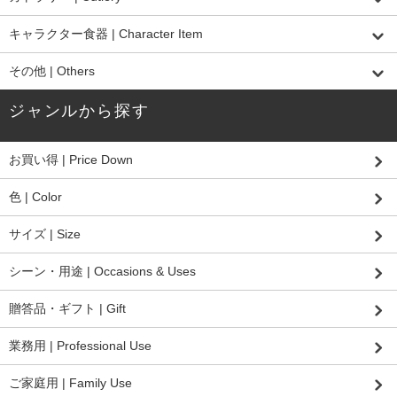
キャラクター食器 | Character Item
その他 | Others
ジャンルから探す
お買い得 | Price Down
色 | Color
サイズ | Size
シーン・用途 | Occasions & Uses
贈答品・ギフト | Gift
業務用 | Professional Use
ご家庭用 | Family Use