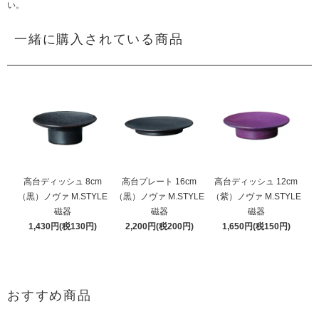
い。
一緒に購入されている商品
高台ディッシュ 8cm
高台プレート 16cm
高台ディッシュ 12cm
（黒）ノヴァ M.STYLE
（黒）ノヴァ M.STYLE
（紫）ノヴァ M.STYLE
磁器
磁器
磁器
1,430円(税130円)
2,200円(税200円)
1,650円(税150円)
おすすめ商品