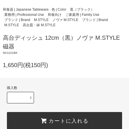
和食器 | Japanese Tableware
色 | Color
黒（ブラック）
業務用 | Professional Use
和食向け
ご家庭用 | Family Use
ブランド | Brand
M.STYLE
ノヴァ M.STYLE
ブランド | Brand
M.STYLE
高台皿・鉢 M.STYLE
高台ディッシュ 12cm（黒）ノヴァ M.STYLE
磁器
NV1101BK
1,650円(税150円)
購入数
カートに入れる