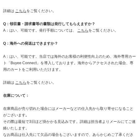
詳細は
こちら
をご覧ください。
Q：領収書・請求書等の書類は発行してもらえますか？
A：はい、可能です。発行手順については、
こちら
をご覧ください。
Q：海外への発送はできますか？
A：はい、可能です。当店では海外のお客様の利便性向上のため、海外専用カー
ト「Buyee Connect」を導入しております。海外からアクセスされた場合、専
用のカートをご利用いただけます。
詳細は
こちら
をご覧ください。
在庫について：
在庫商品が売り切れた場合にはメーカーなどの仕入先から取り寄せになること
がございます｡
その際は最短で3日ほど掛かかる見込みです。詳細は担当者よりメールにてご連
絡いたします。
なお商品は仕入先にて欠品の場合もございますので、あらかじめご了承くださ