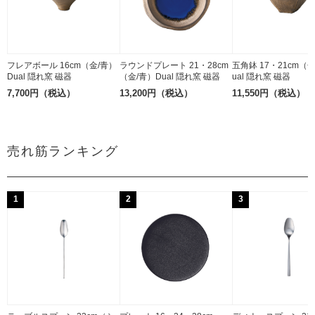
フレアボール 16cm（金/青）
ラウンドプレート 21・28cm
五角鉢 17・21cm（
Dual 隠れ窯 磁器
（金/青）Dual 隠れ窯 磁器
ual 隠れ窯 磁器
7,700円（税込）
13,200円（税込）
11,550円（税込）
売れ筋ランキング
1
2
3