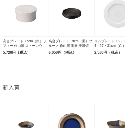
高台プレート 17cm（白）ソ
高台プレート 19cm（黒）ブ
リムプレート 15・17
フィー 作山窯 ストーンウェ
ルーノ 作山窯 陶器 美濃焼
4・27・31cm（白
ア 美濃焼
RAK PORCELAIN 磁
5,720円（税込）
6,050円（税込）
2,530円（税込）
新入荷