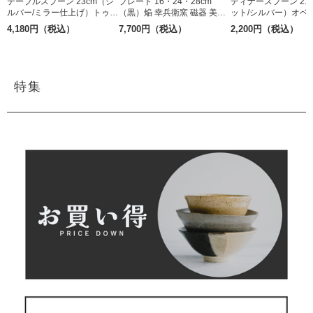
テーブルスプーン 23cm（シ
プレート 16・24・28cm
ディナースプーン 21
ルバー/ミラー仕上げ）トゥー
（黒）焔 幸兵衛窯 磁器 美濃
ット/シルバー）オベリ
Belo Inox 18-10ステンレス
焼
elo Inox ステンレス
4,180円（税込）
7,700円（税込）
2,200円（税込）
特集