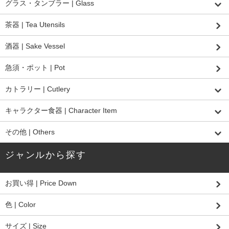
グラス・タンブラー | Glass
茶器 | Tea Utensils
酒器 | Sake Vessel
急須・ポット | Pot
カトラリー | Cutlery
キャラクター食器 | Character Item
その他 | Others
ジャンルから探す
お買い得 | Price Down
色 | Color
サイズ | Size