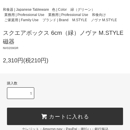
和食器 | Japanese Tableware
色 | Color
緑（グリーン）
業務用 | Professional Use
業務用 | Professional Use
和食向け
ご家庭用 | Family Use
ブランド | Brand
M.STYLE
ノヴァ M.STYLE
スクエアボックス 6cm（緑）ノヴァ M.STYLE
磁器
NV0209GR
2,310円(税210円)
購入数
カートに入れる
クレジット・Amazon pay・PayPal・後払い・銀行振込