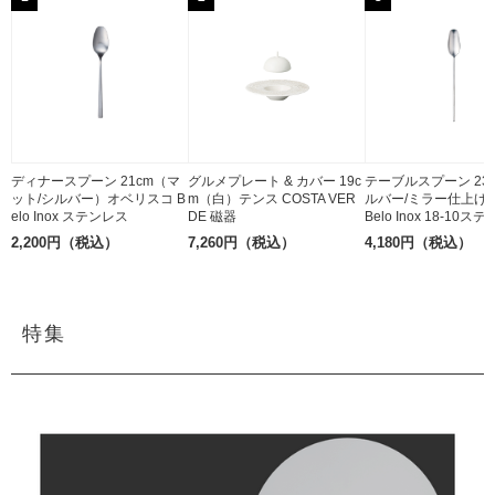
ディナースプーン 21cm（マ
グルメプレート & カバー 19c
テーブルスプーン 23
ット/シルバー）オベリスコ B
m（白）テンス COSTA VER
ルバー/ミラー仕上げ
elo Inox ステンレス
DE 磁器
Belo Inox 18-10ス
2,200円（税込）
7,260円（税込）
4,180円（税込）
特集