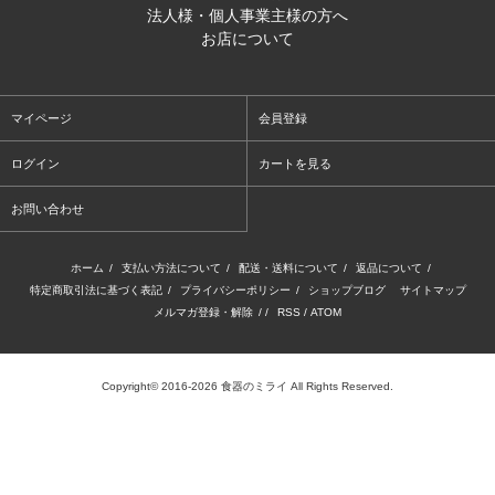
法人様・個人事業主様の方へ
お店について
マイページ
会員登録
ログイン
カートを見る
お問い合わせ
ホーム
/
支払い方法について
/
配送・送料について
/
返品について
/
特定商取引法に基づく表記
/
プライバシーポリシー
/
ショップブログ
サイトマップ
メルマガ登録・解除
/ /
RSS
/
ATOM
Copyright© 2016-2026 食器のミライ All Rights Reserved.