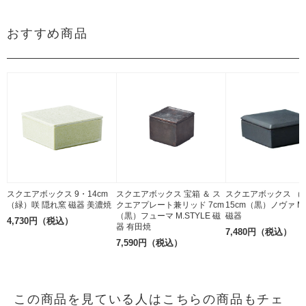
おすすめ商品
スクエアボックス 9・14cm
スクエアボックス 宝箱 ＆ ス
スクエアボックス （
（緑）咲 隠れ窯 磁器 美濃焼
クエアプレート兼リッド 7cm
15cm（黒）ノヴァ M.
（黒）フューマ M.STYLE 磁
磁器
4,730円（税込）
器 有田焼
7,480円（税込）
7,590円（税込）
この商品を見ている人はこちらの商品もチェ