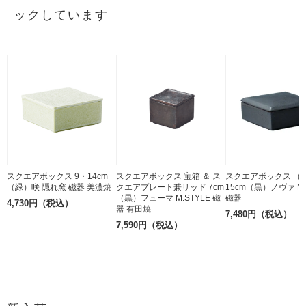
ックしています
スクエアボックス 9・14cm
スクエアボックス 宝箱 ＆ ス
スクエアボックス （
（緑）咲 隠れ窯 磁器 美濃焼
クエアプレート兼リッド 7cm
15cm（黒）ノヴァ M.
（黒）フューマ M.STYLE 磁
磁器
4,730円（税込）
器 有田焼
7,480円（税込）
7,590円（税込）