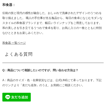
和食器：
伝統の技と現代の感性が融合した、おしゃれで洗練されたデザインのうつわを
取り揃えました。 職人の手仕事が光る逸品から、毎日の食卓になじむモダンな
スタイルの和食器ブランドまで、幅広いラインナップをご用意しております。
和の美しさを引き立てるうつわで食卓を彩り、お気に入りの一枚とともに特別
なひとときをお楽しみください。
和食器 一覧ページ
よくある質問
Q：商品について相談したいのですが、問い合わせ方法は？
A：商品のサイズ・色・在庫状況などは、公式LINEにて承っております。下記
のリンクより「友だち追加」のうえ、お気軽にご相談ください。