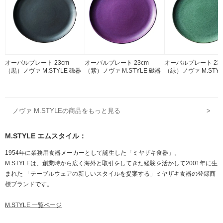
オーバルプレート 23cm
オーバルプレート 23cm
オーバルプレート 23
（黒）ノヴァ M.STYLE 磁器
（紫）ノヴァ M.STYLE 磁器
（緑）ノヴァ M.STYL
ノヴァ M.STYLEの商品をもっと見る
>
M.STYLE エムスタイル：
1954年に業務用食器メーカーとして誕生した「ミヤザキ食器」。
M.STYLEは、創業時から広く海外と取引をしてきた経験を活かして2001年に生
まれた 「テーブルウェアの新しいスタイルを提案する」ミヤザキ食器の登録商
標ブランドです。
M.STYLE 一覧ページ