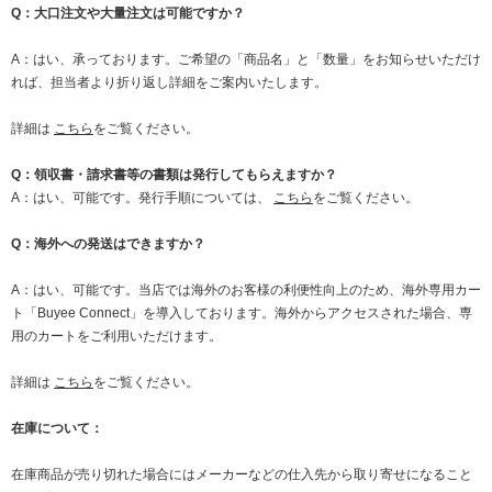
Q：大口注文や大量注文は可能ですか？
A：はい、承っております。ご希望の「商品名」と「数量」をお知らせいただけ
れば、担当者より折り返し詳細をご案内いたします。
詳細は
こちら
をご覧ください。
Q：領収書・請求書等の書類は発行してもらえますか？
A：はい、可能です。発行手順については、
こちら
をご覧ください。
Q：海外への発送はできますか？
A：はい、可能です。当店では海外のお客様の利便性向上のため、海外専用カー
ト「Buyee Connect」を導入しております。海外からアクセスされた場合、専
用のカートをご利用いただけます。
詳細は
こちら
をご覧ください。
在庫について：
在庫商品が売り切れた場合にはメーカーなどの仕入先から取り寄せになること