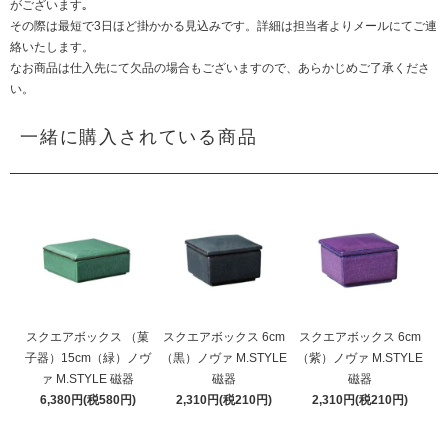
がございます｡
その際は最短で3日ほど掛かかる見込みです。詳細は担当者よりメールにてご連
絡いたします。
なお商品は仕入先にて欠品の場合もございますので、あらかじめご了承くださ
い。
一緒に購入されている商品
スクエアボックス （菓
スクエアボックス 6cm
スクエアボックス 6cm
子器）15cm（緑）ノヴ
（黒）ノヴァ M.STYLE
（紫）ノヴァ M.STYLE
ァ M.STYLE 磁器
磁器
磁器
6,380円(税580円)
2,310円(税210円)
2,310円(税210円)