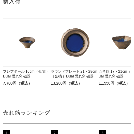
新入荷
フレアボール 16cm（金/青）
ラウンドプレート 21・28cm
五角鉢 17・21cm（
Dual 隠れ窯 磁器
（金/青）Dual 隠れ窯 磁器
ual 隠れ窯 磁器
7,700円（税込）
13,200円（税込）
11,550円（税込）
売れ筋ランキング
1
2
3