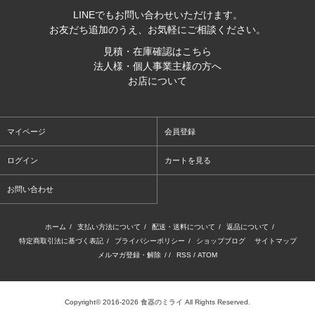
LINEでもお問い合わせいただけます。
お友だち追加のうえ、お気軽にご相談ください。
見積・在庫確認はこちら
法人様・個人事業主様の方へ
お店について
マイページ
会員登録
ログイン
カートを見る
お問い合わせ
ホーム
/
支払い方法について
/
配送・送料について
/
返品について
/
特定商取引法に基づく表記
/
プライバシーポリシー
/
ショップブログ
サイトマップ
メルマガ登録・解除
/ /
RSS
/
ATOM
Copyright© 2016-2026 食器のミライ All Rights Reserved.