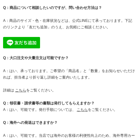
Q：商品について相談したいのですが、問い合わせ方法は？
A：商品のサイズ・色・在庫状況などは、公式LINEにて承っております。下記
のリンクより「友だち追加」のうえ、お気軽にご相談ください。
Q：大口注文や大量注文は可能ですか？
A：はい、承っております。ご希望の「商品名」と「数量」をお知らせいただけ
れば、担当者より折り返し詳細をご案内いたします。
詳細は
こちら
をご覧ください。
Q：領収書・請求書等の書類は発行してもらえますか？
A：はい、可能です。発行手順については、
こちら
をご覧ください。
Q：海外への発送はできますか？
A：はい、可能です。当店では海外のお客様の利便性向上のため、海外専用カー