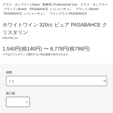
グラス・タンブラー | Glass
業務用 | Professional Use
グラス・タンブラー
ブランド | Brand
PASABAHCE（パシャバチェ）
ブランド | Brand
PASABAHCE（パシャバチェ）
ワイングラス PASABAHCE
ホワイトワイン 320cc ピュア PASABAHCE ク
リスタリン
PS67090_lot
1,540円(税140円) 〜 8,778円(税798円)
※下記のプルダウンで選択すると商品価格が表示されます。
個数
購入数