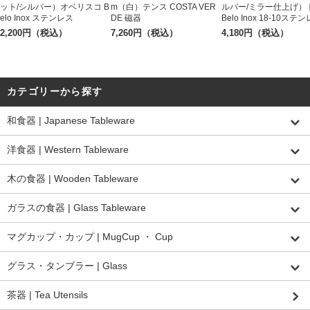
ット/シルバー）オベリスコ B
m（白）テンス COSTA VER
ルバー/ミラー仕上げ）
elo Inox ステンレス
DE 磁器
Belo Inox 18-10ステ
2,200円（税込）
7,260円（税込）
4,180円（税込）
カテゴリーから探す
和食器 | Japanese Tableware
洋食器 | Western Tableware
木の食器 | Wooden Tableware
ガラスの食器 | Glass Tableware
マグカップ・カップ | MugCup ・ Cup
グラス・タンブラー | Glass
茶器 | Tea Utensils