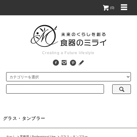
(0)
Creating a Future lifestyle
グラス・タンブラー
ホーム
>
業務用 | Professional Use
>
グラス・タンブラー