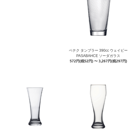
ペテク タンブラー 390cc ウェイビー
PASABAHCE ソーダガラス
572円(税52円) 〜 3,267円(税297円)