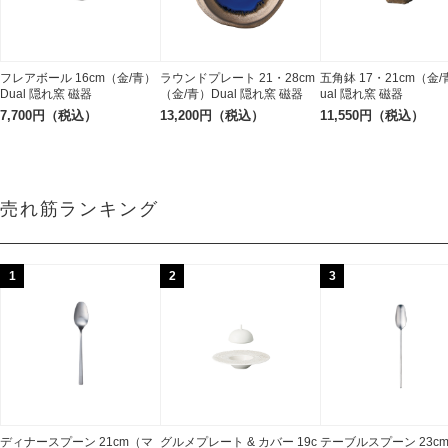
フレアボール 16cm（金/青）
ラウンドプレート 21・28cm
五角鉢 17・21cm（金/
Dual 隠れ窯 磁器
（金/青）Dual 隠れ窯 磁器
ual 隠れ窯 磁器
7,700円（税込）
13,200円（税込）
11,550円（税込）
売れ筋ランキング
1
2
3
ディナースプーン 21cm（マ
グルメプレート & カバー 19c
テーブルスプーン 23c