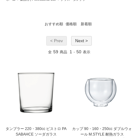
おすすめ順
価格順
新着順
< Prev
Next >
59
1
50
全
商品
-
表示
タンブラー 220・380cc ビストロ PA
カップ 90・160・250cc ダブルウォ
SABAHCE ソーダガラス
ール M.STYLE 耐熱ガラス