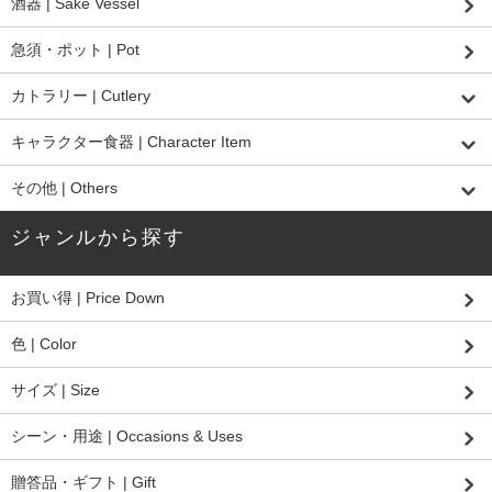
酒器 | Sake Vessel
急須・ポット | Pot
カトラリー | Cutlery
キャラクター食器 | Character Item
その他 | Others
ジャンルから探す
お買い得 | Price Down
色 | Color
サイズ | Size
シーン・用途 | Occasions & Uses
贈答品・ギフト | Gift