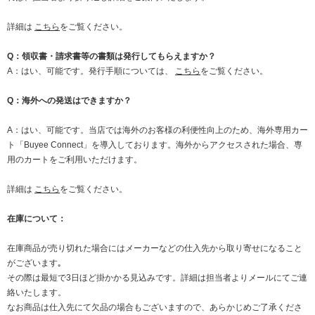
詳細は
こちら
をご覧ください。
Q：領収書・請求書等の書類は発行してもらえますか？
A：はい、可能です。発行手順については、
こちら
をご覧ください。
Q：海外への発送はできますか？
A：はい、可能です。当店では海外のお客様の利便性向上のため、海外専用カー
ト「Buyee Connect」を導入しております。海外からアクセスされた場合、専
用のカートをご利用いただけます。
詳細は
こちら
をご覧ください。
在庫について：
在庫商品が売り切れた場合にはメーカーなどの仕入先から取り寄せになること
がございます｡
その際は最短で3日ほど掛かかる見込みです。詳細は担当者よりメールにてご連
絡いたします。
なお商品は仕入先にて欠品の場合もございますので、あらかじめご了承くださ