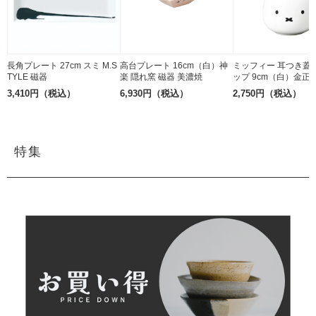
長角プレート 27cm スミ M.S
高台プレート 16cm（白）神
ミッフィー 耳つき蓋
TYLE 磁器
楽 隠れ窯 磁器 美濃焼
ップ 9cm（白）金正
3,410円（税込）
6,930円（税込）
2,750円（税込）
特集