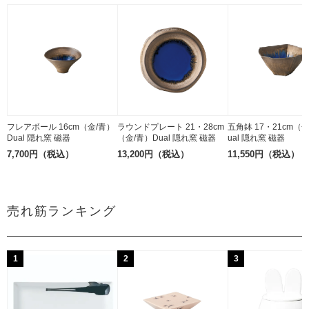
フレアボール 16cm（金/青）
ラウンドプレート 21・28cm
五角鉢 17・21cm（
Dual 隠れ窯 磁器
（金/青）Dual 隠れ窯 磁器
ual 隠れ窯 磁器
7,700円（税込）
13,200円（税込）
11,550円（税込）
売れ筋ランキング
1
2
3