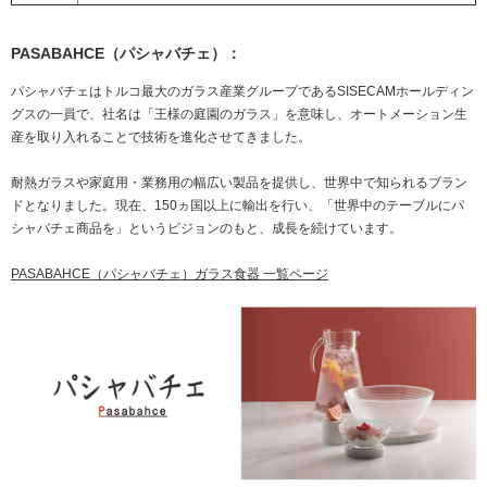
PASABAHCE（パシャバチェ）：
パシャバチェはトルコ最大のガラス産業グループであるSISECAMホールディン
グスの一員で、社名は「王様の庭園のガラス」を意味し、オートメーション生
産を取り入れることで技術を進化させてきました。
耐熱ガラスや家庭用・業務用の幅広い製品を提供し、世界中で知られるブラン
ドとなりました。現在、150ヵ国以上に輸出を行い、「世界中のテーブルにパ
シャバチェ商品を」というビジョンのもと、成長を続けています。
PASABAHCE（パシャバチェ）ガラス食器 一覧ページ